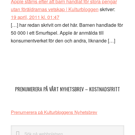
Apple stäms efter att barn handlat för stora pengar
utan föräldrarnas vetskap | Kulturbloggen
skriver:
19 april, 2011 kl. 01:47
[…] har redan skrivit om det här. Barnen handlade för
50 000 i ett Smurfspel. Apple är anmälda till
konsumentverket för den och andra, liknande […]
Primärt
sidofält
PRENUMERERA PÅ VÅRT NYHETSBREV – KOSTNADSFRITT
Prenumerera på Kulturbloggens Nyhetsbrev
Sök