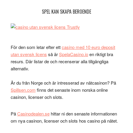
SPEL KAN SKAPA BEROENDE
För den som letar efter ett
casino med 10 euro deposit
utan svensk licens
så är
SpelaCasino.io
en riktigt bra
resurs. Där listar de och recenserar alla tillgängliga
alternativ.
Är du från Norge och är intresserad av nätcasinon? På
Spillsen.com
finns det senaste inom norska online
casinon, licenser och slots.
På
Casinodealen.se
hittar ni den senaste informationen
om nya casinon, licenser och slots hos casino på nätet.