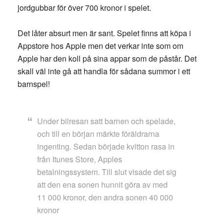
jordgubbar för över 700 kronor i spelet.
Det låter absurt men är sant. Spelet finns att köpa i
Appstore hos Apple men det verkar inte som om
Apple har den koll på sina appar som de påstår. Det
skall väl inte gå att handla för sådana summor i ett
barnspel!
Under bilresan satt barnen och spelade,
och till en början märkte föräldrarna
ingenting. Sedan började kvitton rasa in
från Itunes Store, Apples
betalningssystem. Till slut visade det sig
att den ena sonen hunnit göra av med
11 000 kronor, den andra sonen 40 000
kronor