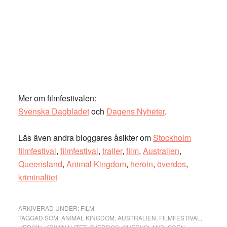
Mer om filmfestivalen:
Svenska Dagbladet
och
Dagens Nyheter
.
Läs även andra bloggares åsikter om
Stockholm
filmfestival
,
filmfestival
,
trailer
,
film
,
Australien
,
Queensland
,
Animal Kingdom
,
heroin
,
överdos
,
kriminalitet
ARKIVERAD UNDER:
FILM
TAGGAD SOM:
ANIMAL KINGDOM
,
AUSTRALIEN
,
FILMFESTIVAL
,