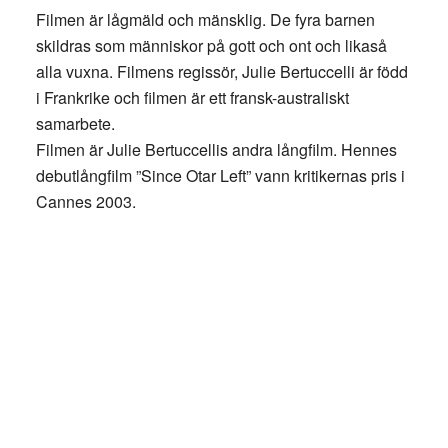
Filmen är lågmäld och mänsklig. De fyra barnen
skildras som människor på gott och ont och likaså
alla vuxna. Filmens regissör, Julie Bertuccelli är född
i Frankrike och filmen är ett fransk-australiskt
samarbete.
Filmen är Julie Bertuccellis andra långfilm. Hennes
debutlångfilm ”Since Otar Left” vann kritikernas pris i
Cannes 2003.