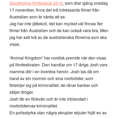
Stockholms filmfestival 2010
, som drar igång onsdag
17 november, finns det två intressanta filmer från
Australien som är värda att se.
Jag har inte jättekoll, det kan mycket väl finnas fler
filmer från Australien och de kan också vara bra. Men
jag har sett två av de australienska filmerna som ska
visas.
”Animal Kingdom” har nordisk premiär när den visas
på filmfestivalen. Den handlar om 17-årige Josh vars
mamma dör i en överdos heroin. Josh tas då om
hand av sin mormor och sina morbröder, som
försörjer sig på kriminalitet: de rånar banker och
säljer droger.
Josh får en flickvän och är inte inblandad i
morbrödernas kriminalitet.
En polisstyrka utan några skrupler skjuter ihjäl en av