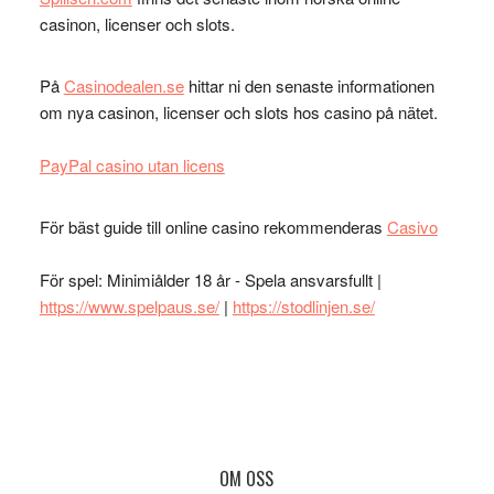
casinon, licenser och slots.
På
Casinodealen.se
hittar ni den senaste informationen
om nya casinon, licenser och slots hos casino på nätet.
PayPal casino utan licens
För bäst guide till online casino rekommenderas
Casivo
För spel: Minimiålder 18 år - Spela ansvarsfullt |
https://www.spelpaus.se/
|
https://stodlinjen.se/
Footer
OM OSS