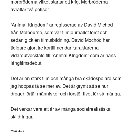
morbröderna vilket startar ett krig. Morbröderna
avrättar två poliser.
”Animal Kingdom” är regisserad av David Michód
från Melbourne, som var filmjournalist först och
sedan gick en filmutbildning. David Mochód har
tidigare gjort tre kortfilmer där karaktärerna
vidareutvecklats till ”Animal Kingdom” som är hans
långfilmsdebut.
Det är en stark film och många bra skådespelare som
jag hoppas få se mer av. Det är grymt att se hur
droger förtär människor och förstör livet för så många.
Det verkar vara ett år av många socialrealistiska
skildringar.
Trädet