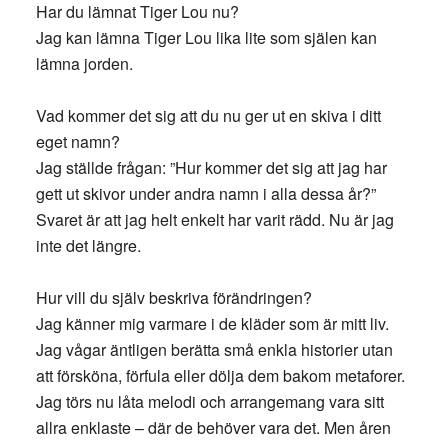
Har du lämnat Tiger Lou nu?
Jag kan lämna Tiger Lou lika lite som själen kan
lämna jorden.
Vad kommer det sig att du nu ger ut en skiva i ditt
eget namn?
Jag ställde frågan: ”Hur kommer det sig att jag har
gett ut skivor under andra namn i alla dessa år?”
Svaret är att jag helt enkelt har varit rädd. Nu är jag
inte det längre.
Hur vill du själv beskriva förändringen?
Jag känner mig varmare i de kläder som är mitt liv.
Jag vågar äntligen berätta små enkla historier utan
att försköna, förfula eller dölja dem bakom metaforer.
Jag törs nu låta melodi och arrangemang vara sitt
allra enklaste – där de behöver vara det. Men åren