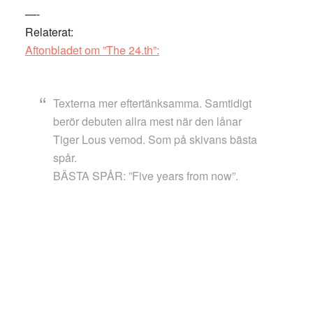
—-
Relaterat:
Aftonbladet om ”The 24.th”:
Texterna mer eftertänksamma. Samtidigt
berör debuten allra mest när den lånar
Tiger Lous vemod. Som på skivans bästa
spår.
BÄSTA SPÅR: ”Five years from now”.