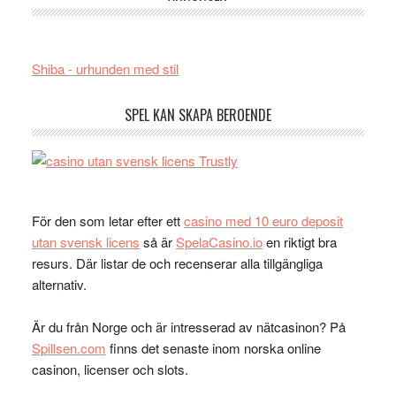
Shiba - urhunden med stil
SPEL KAN SKAPA BEROENDE
För den som letar efter ett
casino med 10 euro deposit
utan svensk licens
så är
SpelaCasino.io
en riktigt bra
resurs. Där listar de och recenserar alla tillgängliga
alternativ.
Är du från Norge och är intresserad av nätcasinon? På
Spillsen.com
finns det senaste inom norska online
casinon, licenser och slots.