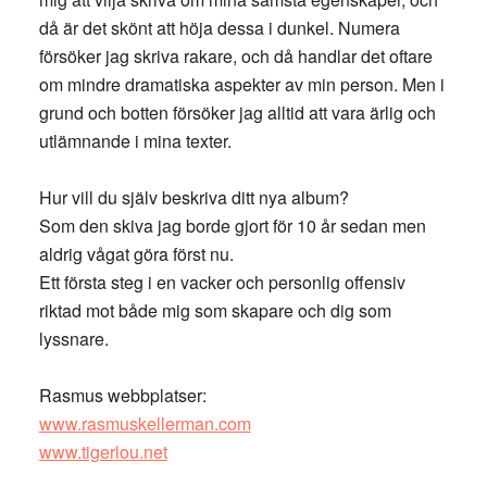
då är det skönt att höja dessa i dunkel. Numera
försöker jag skriva rakare, och då handlar det oftare
om mindre dramatiska aspekter av min person. Men i
grund och botten försöker jag alltid att vara ärlig och
utlämnande i mina texter.
Hur vill du själv beskriva ditt nya album?
Som den skiva jag borde gjort för 10 år sedan men
aldrig vågat göra först nu.
Ett första steg i en vacker och personlig offensiv
riktad mot både mig som skapare och dig som
lyssnare.
Rasmus webbplatser:
www.rasmuskellerman.com
www.tigerlou.net