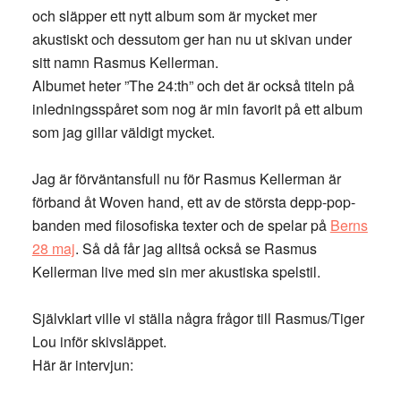
och släpper ett nytt album som är mycket mer
akustiskt och dessutom ger han nu ut skivan under
sitt namn Rasmus Kellerman.
Albumet heter ”The 24:th” och det är också titeln på
inledningsspåret som nog är min favorit på ett album
som jag gillar väldigt mycket.
Jag är förväntansfull nu för Rasmus Kellerman är
förband åt Woven hand, ett av de största depp-pop-
banden med filosofiska texter och de spelar på
Berns
28 maj
. Så då får jag alltså också se Rasmus
Kellerman live med sin mer akustiska spelstil.
Självklart ville vi ställa några frågor till Rasmus/Tiger
Lou inför skivsläppet.
Här är intervjun: