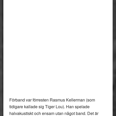
Förband var förresten Rasmus Kellerman (som
tidigare kallade sig Tiger Lou). Han spelade
halvakustiskt och ensam utan något band. Det är