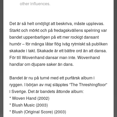
other influences.
Det är så helt omöjligt att beskriva, måste upplevas.
Starkt och mörkt och på fredagskvällens spelning var
bandet uppenbarligen på ett mer rockigt dansant
humör – för många låtar flög iväg rytmiskt så publiken
skakade i takt. Skakade är ett bättre ord än att dansa.
För till Wovenhand dansar man inte. Wovenhand
handlar om djupare saker än dans.
Bandet är nu på turné med ett purfärsk album i
ryggen. I början av maj släpptes ”The Threshingfloor”
i Sverige. Det är bandets åttonde album:
* Woven Hand (2002)
* Blush Music (2003)
* Blush (Original Score) (2003)