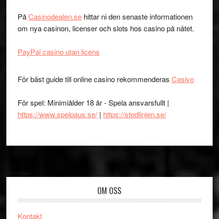
På
Casinodealen.se
hittar ni den senaste informationen
om nya casinon, licenser och slots hos casino på nätet.
PayPal casino utan licens
För bäst guide till online casino rekommenderas
Casivo
För spel: Minimiålder 18 år - Spela ansvarsfullt |
https://www.spelpaus.se/
|
https://stodlinjen.se/
Footer
OM OSS
Kontakt