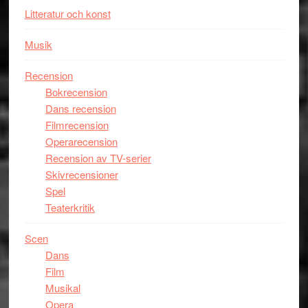
Litteratur och konst
Musik
Recension
Bokrecension
Dans recension
Filmrecension
Operarecension
Recension av TV-serier
Skivrecensioner
Spel
Teaterkritik
Scen
Dans
Film
Musikal
Opera