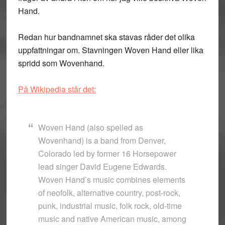
Hand.
Redan hur bandnamnet ska stavas råder det olika
uppfattningar om. Stavningen Woven Hand eller lika
spridd som Wovenhand.
På Wikipedia står det:
Woven Hand (also spelled as
Wovenhand) is a band from Denver,
Colorado led by former 16 Horsepower
lead singer David Eugene Edwards.
Woven Hand’s music combines elements
of neofolk, alternative country, post-rock,
punk, industrial music, folk rock, old-time
music and native American music, among