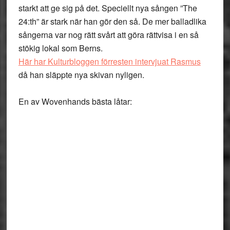
starkt att ge sig på det. Speciellt nya sången ”The
24:th” är stark när han gör den så. De mer balladlika
sångerna var nog rätt svårt att göra rättvisa i en så
stökig lokal som Berns.
Här har Kulturbloggen förresten intervjuat Rasmus
då han släppte nya skivan nyligen.
En av Wovenhands bästa låtar: