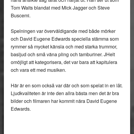
Tom Waits blandat med Mick Jagger och Steve
Buscemi.
Spelningen var överväldigande med både mörker
och David Eugene Edwards speciella stämma som
rymmer så mycket känsla och med starka trummor,
basljud och små väna pling och tamburiner. JHelt
omöjligt att kategorisera, det var bara att kapitulera
och vara ett med musiken.
Här är en som också var där och som spelat in en låt.
Ljudkvaliteten är inte den allra bästa men det är bra
bilder och filmaren har kommit nära David Eugene
Edwards.