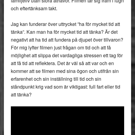
familjeliv utan stora åthävor. Filmen tar sig fram i lugn
och eftertänksam takt.
Jag kan funderar över uttrycket ”ha för mycket tid att
tänka”. Kan man ha för mycket tid att tänka? Är det
negativt att ha tid att fundera på djupet över tillvaron?
För mig lyfter filmen just frågan om tid och att få
möjlighet att slippa det vardagliga stressen ett tag för
att få tid att reflektera. Det är väl så att var och en
kommer att se filmen med sina ögon och utifrån sin
erfarenhet och sin inställning till tid och sin
ståndpunkt krig vad som är viktigast: full fart eller tid
att tänka?