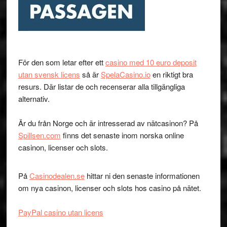
För den som letar efter ett
casino med 10 euro deposit
utan svensk licens
så är
SpelaCasino.io
en riktigt bra
resurs. Där listar de och recenserar alla tillgängliga
alternativ.
Är du från Norge och är intresserad av nätcasinon? På
Spillsen.com
finns det senaste inom norska online
casinon, licenser och slots.
På
Casinodealen.se
hittar ni den senaste informationen
om nya casinon, licenser och slots hos casino på nätet.
PayPal casino utan licens