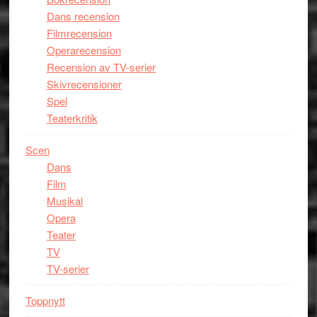
Dans recension
Filmrecension
Operarecension
Recension av TV-serier
Skivrecensioner
Spel
Teaterkritik
Scen
Dans
Film
Musikal
Opera
Teater
TV
TV-serier
Toppnytt