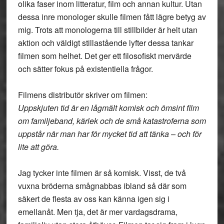
olika faser inom litteratur, film och annan kultur. Utan
dessa inre monologer skulle filmen fått lägre betyg av
mig. Trots att monologerna till stillbilder är helt utan
aktion och väldigt stillastående lyfter dessa tankar
filmen som helhet. Det ger ett filosofiskt mervärde
och sätter fokus på existentiella frågor.
Filmens distributör skriver om filmen:
Uppskjuten tid är en lågmält komisk och ömsint film
om familjeband, kärlek och de små katastroferna som
uppstår när man har för mycket tid att tänka – och för
lite att göra.
Jag tycker inte filmen är så komisk. Visst, de två
vuxna bröderna smågnabbas ibland så där som
säkert de flesta av oss kan känna igen sig i
emellanåt. Men tja, det är mer vardagsdrama,