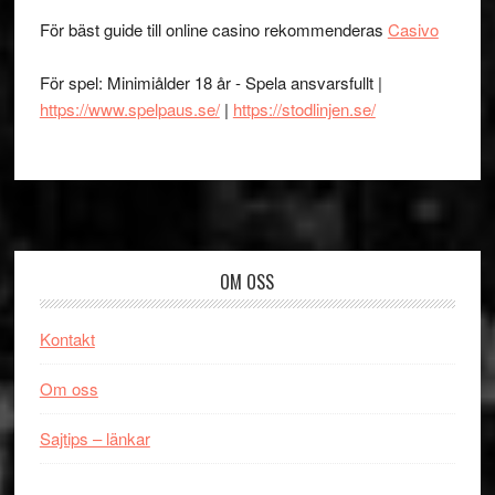
För bäst guide till online casino rekommenderas
Casivo
För spel: Minimiålder 18 år - Spela ansvarsfullt |
https://www.spelpaus.se/
|
https://stodlinjen.se/
Footer
OM OSS
Kontakt
Om oss
Sajtips – länkar