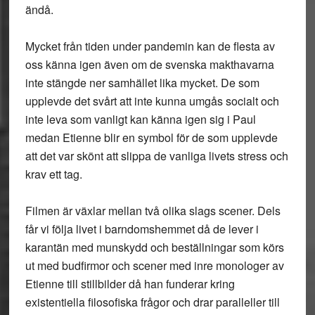
ändå.
Mycket från tiden under pandemin kan de flesta av
oss känna igen även om de svenska makthavarna
inte stängde ner samhället lika mycket. De som
upplevde det svårt att inte kunna umgås socialt och
inte leva som vanligt kan känna igen sig i Paul
medan Etienne blir en symbol för de som upplevde
att det var skönt att slippa de vanliga livets stress och
krav ett tag.
Filmen är växlar mellan två olika slags scener. Dels
får vi följa livet i barndomshemmet då de lever i
karantän med munskydd och beställningar som körs
ut med budfirmor och scener med inre monologer av
Etienne till stillbilder då han funderar kring
existentiella filosofiska frågor och drar paralleller till