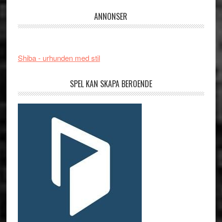
ANNONSER
Shiba - urhunden med stil
SPEL KAN SKAPA BEROENDE