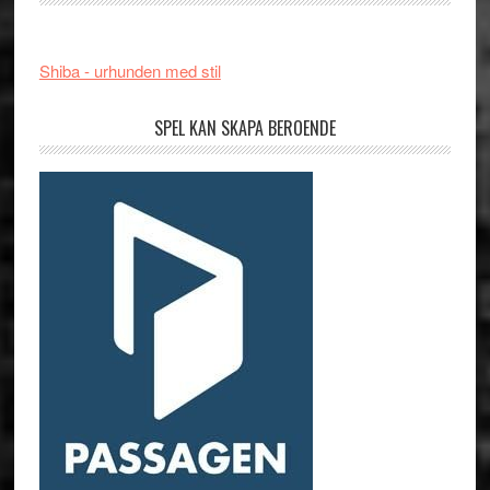
Shiba - urhunden med stil
SPEL KAN SKAPA BEROENDE