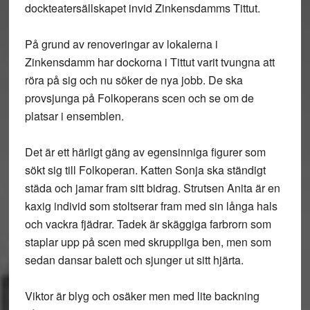
dockteatersällskapet invid Zinkensdamms Tittut.
På grund av renoveringar av lokalerna i
Zinkensdamm har dockorna i Tittut varit tvungna att
röra på sig och nu söker de nya jobb. De ska
provsjunga på Folkoperans scen och se om de
platsar i ensemblen.
Det är ett härligt gäng av egensinniga figurer som
sökt sig till Folkoperan. Katten Sonja ska ständigt
städa och jamar fram sitt bidrag. Strutsen Anita är en
kaxig individ som stoltserar fram med sin långa hals
och vackra fjädrar. Tadek är skäggiga farbrorn som
staplar upp på scen med skruppliga ben, men som
sedan dansar balett och sjunger ut sitt hjärta.
Viktor är blyg och osäker men med lite backning