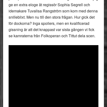
ge en extra eloge åt regissör Sophia Segrell och
idemakare Tuvalisa Rangström som kom med denna
snilleblixt. Men nu till den stora frågan. Hur gick det
för dockorna? Inga spoilers, men en kvalificerad
gissning är att det knappast var sista gången vi fick
se kamraterna från Folkoperan och Tittut dela scen.