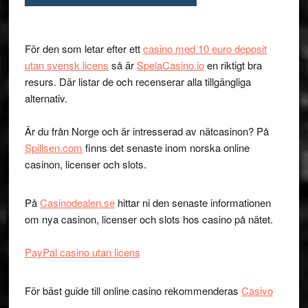
För den som letar efter ett
casino med 10 euro deposit
utan svensk licens
så är
SpelaCasino.io
en riktigt bra
resurs. Där listar de och recenserar alla tillgängliga
alternativ.
Är du från Norge och är intresserad av nätcasinon? På
Spillsen.com
finns det senaste inom norska online
casinon, licenser och slots.
På
Casinodealen.se
hittar ni den senaste informationen
om nya casinon, licenser och slots hos casino på nätet.
PayPal casino utan licens
För bäst guide till online casino rekommenderas
Casivo