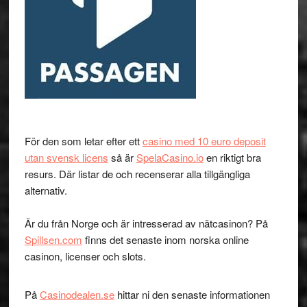
För den som letar efter ett
casino med 10 euro deposit
utan svensk licens
så är
SpelaCasino.io
en riktigt bra
resurs. Där listar de och recenserar alla tillgängliga
alternativ.
Är du från Norge och är intresserad av nätcasinon? På
Spillsen.com
finns det senaste inom norska online
casinon, licenser och slots.
På
Casinodealen.se
hittar ni den senaste informationen