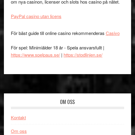
om nya casinon, licenser och slots hos casino på nätet.
PayPal casino utan licens
För bäst guide till online casino rekommenderas
Casivo
För spel: Minimiålder 18 år - Spela ansvarsfullt |
https://www.spelpaus.se/
|
https://stodlinjen.se/
Footer
OM OSS
Kontakt
Om oss