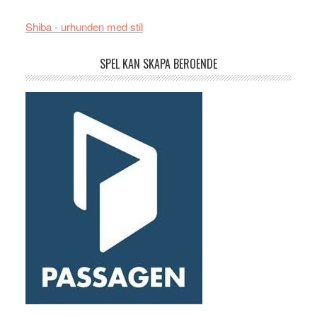
Shiba - urhunden med stil
SPEL KAN SKAPA BEROENDE