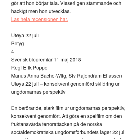
gör att hon börjar tala. Visserligen stammande och
hackigt men hon utvecklas.
Läs hela recensionen här.
Utøya 22 juli
Betyg
4
Svensk biopremiär 11 maj 2018
Regi Erik Poppe
Manus Anna Bache-Wiig, Siv Rajendram Eliassen
Utøya 22 juli – konsekvent genomförd skildring ur
ungdomarnas perspektiv
En berörande, stark film ur ungdomarnas perspektiv,
konsekvent genomfört. Att göra en spelfilm om den
fruktansvärda terrorattacken på de norska
socialdemokratiska ungdomsförbundets läger 22 juli