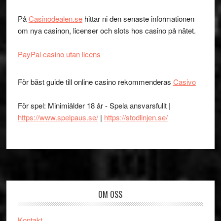
På
Casinodealen.se
hittar ni den senaste informationen
om nya casinon, licenser och slots hos casino på nätet.
PayPal casino utan licens
För bäst guide till online casino rekommenderas
Casivo
För spel: Minimiålder 18 år - Spela ansvarsfullt |
https://www.spelpaus.se/
|
https://stodlinjen.se/
Footer
OM OSS
Kontakt