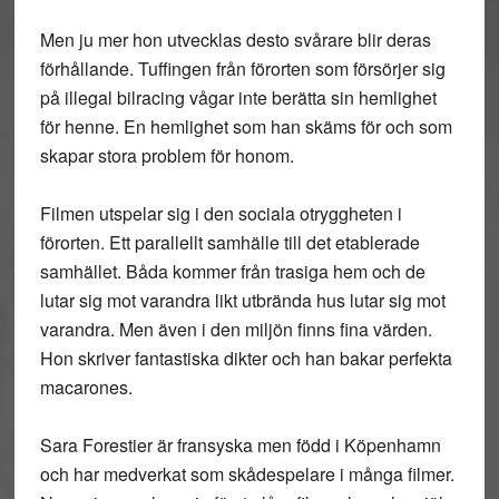
Men ju mer hon utvecklas desto svårare blir deras
förhållande. Tuffingen från förorten som försörjer sig
på illegal bilracing vågar inte berätta sin hemlighet
för henne. En hemlighet som han skäms för och som
skapar stora problem för honom.
Filmen utspelar sig i den sociala otryggheten i
förorten. Ett parallellt samhälle till det etablerade
samhället. Båda kommer från trasiga hem och de
lutar sig mot varandra likt utbrända hus lutar sig mot
varandra. Men även i den miljön finns fina värden.
Hon skriver fantastiska dikter och han bakar perfekta
macarones.
Sara Forestier är fransyska men född i Köpenhamn
och har medverkat som skådespelare i många filmer.