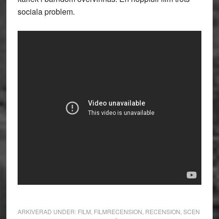
sociala problem.
ARKIVERAD UNDER:
FILM
,
FILMRECENSION
,
RECENSION
,
SCEN