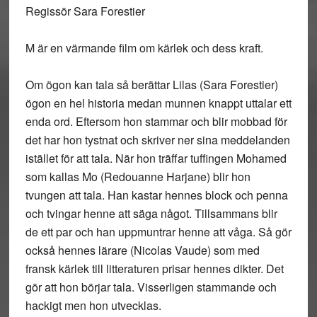
Regissör Sara Forestier
M är en värmande film om kärlek och dess kraft.
Om ögon kan tala så berättar Lilas (Sara Forestier)
ögon en hel historia medan munnen knappt uttalar ett
enda ord. Eftersom hon stammar och blir mobbad för
det har hon tystnat och skriver ner sina meddelanden
istället för att tala. När hon träffar tuffingen Mohamed
som kallas Mo (Redouanne Harjane) blir hon
tvungen att tala. Han kastar hennes block och penna
och tvingar henne att säga något. Tillsammans blir
de ett par och han uppmuntrar henne att våga. Så gör
också hennes lärare (Nicolas Vaude) som med
fransk kärlek till litteraturen prisar hennes dikter. Det
gör att hon börjar tala. Visserligen stammande och
hackigt men hon utvecklas.