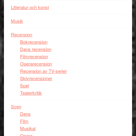
Litteratur och konst
Musik
Recension
Bokrecension
Dans recension
Filmrecension
Operarecension
Recension av TV-serier
Skivrecensioner
Spel
Teaterkritik
Scen
Dans
Film
Musikal
Opera