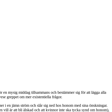
ör en mysig middag tillsammans och bestämmer sig för att lägga alla
vese greppet om mer existentiella frågor.
er i en jämn ström och slår sig ned hos honom med sina önskningar.
 vill är att bli älskad och att kvinnor inte ska tycka synd om honom),