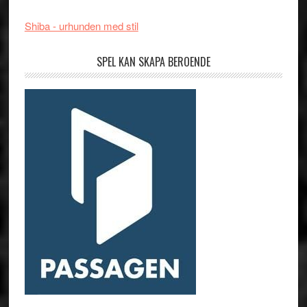
Shiba - urhunden med stil
SPEL KAN SKAPA BEROENDE