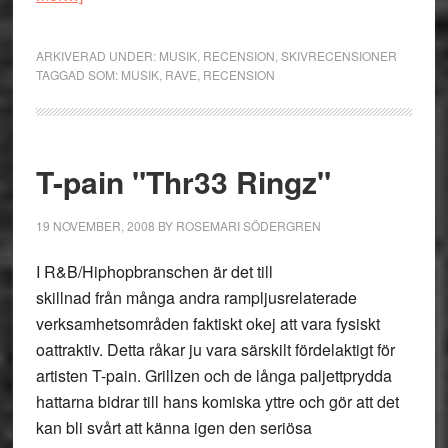
The
Prodigy:
ARKIVERAD UNDER:
MUSIK
,
RECENSION
,
SKIVRECENSIONER
”Invaders
TAGGAD SOM:
MUSIK
,
RAVE
,
RECENSION
Must
Die”
T-pain "Thr33 Ringz"
19 NOVEMBER, 2008
BY
ROSEMARI SÖDERGREN
I R&B/Hiphopbranschen är det till
skillnad från många andra rampljusrelaterade
verksamhetsområden faktiskt okej att vara fysiskt
oattraktiv. Detta råkar ju vara särskilt fördelaktigt för
artisten T-pain. Grillzen och de långa paljettprydda
hattarna bidrar till hans komiska yttre och gör att det
kan bli svårt att känna igen den seriösa