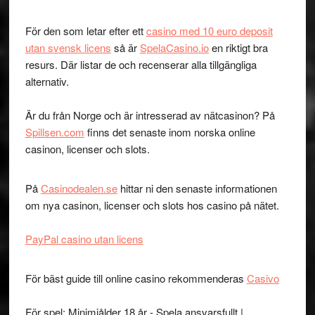
För den som letar efter ett
casino med 10 euro deposit
utan svensk licens
så är
SpelaCasino.io
en riktigt bra
resurs. Där listar de och recenserar alla tillgängliga
alternativ.
Är du från Norge och är intresserad av nätcasinon? På
Spillsen.com
finns det senaste inom norska online
casinon, licenser och slots.
På
Casinodealen.se
hittar ni den senaste informationen
om nya casinon, licenser och slots hos casino på nätet.
PayPal casino utan licens
För bäst guide till online casino rekommenderas
Casivo
För spel: Minimiålder 18 år - Spela ansvarsfullt |