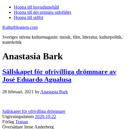
Hoppa till huvudinnehåll
Hoppa till det primära sidofältet
Hoppa till sidfot
Kulturbloggen.com
Sveriges största kulturmagasin: musik, film, litteratur, kulturpolitik,
teaterkritik
Anastasia Bark
Sällskapet för ofrivilliga drömmare av
José Eduardo Agualusa
28 februari, 2021
by
Anastasia Bark
Sällskapet för ofrivilliga drömmare
Utgivningsdatum
2020-10-22
Förlag
Tranan
Översättare Irene Anderberg