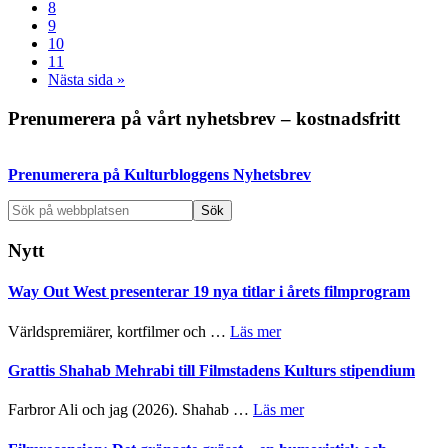
Sida
8
Sida
9
Sida
10
Sida
11
Go
Nästa sida »
to
Primärt
Prenumerera på vårt nyhetsbrev – kostnadsfritt
sidofält
Prenumerera på Kulturbloggens Nyhetsbrev
Sök
på
webbplatsen
Nytt
Way Out West presenterar 19 nya titlar i årets filmprogram
om
Världspremiärer, kortfilmer och …
Läs mer
Way
Out
Grattis Shahab Mehrabi till Filmstadens Kulturs stipendium
West
presenterar
om
Farbror Ali och jag (2026). Shahab …
Läs mer
19
Grattis
nya
Shahab