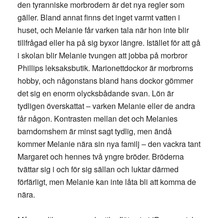
den tyranniske morbrodern är det nya regler som
gäller. Bland annat finns det inget varmt vatten i
huset, och Melanie får varken tala när hon inte blir
tillfrågad eller ha på sig byxor längre. Istället för att gå
i skolan blir Melanie tvungen att jobba på morbror
Phillips leksaksbutik. Marionettdockor är morbrorns
hobby, och någonstans bland hans dockor gömmer
det sig en enorm olycksbådande svan. Lön är
tydligen överskattat – varken Melanie eller de andra
får någon. Kontrasten mellan det och Melanies
barndomshem är minst sagt tydlig, men ändå
kommer Melanie nära sin nya familj – den vackra tant
Margaret och hennes två yngre bröder. Bröderna
tvättar sig i och för sig sällan och luktar därmed
förfärligt, men Melanie kan inte låta bli att komma de
nära.