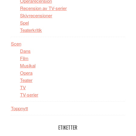
Operarecension
Recension av TV-serier
Skivrecensioner
Spel
Teaterkritik
Scen
Dans
Film
Musikal
Opera
Teater
TV
TV-serier
Toppnytt
ETIKETTER