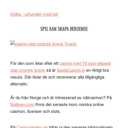
Shiba - urhunden med stil
SPEL KAN SKAPA BEROENDE
För den som letar efter ett
casino med 10 euro deposit
utan svensk licens
så är
SpelaCasino.io
en riktigt bra
resurs. Där listar de och recenserar alla tillgängliga
alternativ.
Är du från Norge och är intresserad av nätcasinon? På
Spillsen.com
finns det senaste inom norska online
casinon, licenser och slots.
På
Casinodealen.se
hittar ni den senaste informationen