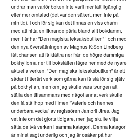
undrar man varför boken inte varit mer lättillgänglig
eller mer omtalad (det var den säkert, men inte på
min tid). I och för sig kan det finnas en viss charm
med att hitta en liknande pärla bland allt bokdamm,
men i år har ”Den magiska leksaksbutiken” i och med
den nya översättningen av Magnus K:Son Lindberg
fått chansen att få klättra ner från de högre dammiga
bokhyllorna ner till bokställen lägre ner med de nyare
aktuella verken. ”Den magiska leksaksbutiken” är ett
sådant litterärt verk som gärna kan få stå för sig själv
på bokhyllan, men om jag skulle vara tvungen att
ställa den tillsammans med något annat verk skulle
den få stå ihop med filmen ”Valerie och hennes
underbara vecka” av regissören Jamoril Jires. Jag
vet inte om det gjorts tidigare, men jag skulle vilja
sätta de två verken i samma kategori. Denna kategori
är minst sagt underlig och jag är osäker på hur