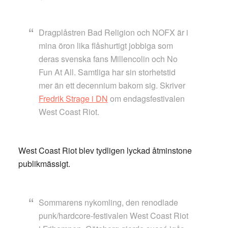
Dragplåstren Bad Religion och NOFX är i
mina öron lika flåshurtigt jobbiga som
deras svenska fans Millencolin och No
Fun At All. Samtliga har sin storhetstid
mer än ett decennium bakom sig. Skriver
Fredrik Strage i DN
om endagsfestivalen
West Coast Riot.
West Coast Riot blev tydligen lyckad åtminstone
publikmässigt.
Sommarens nykomling, den renodlade
punk/hardcore-festivalen West Coast Riot