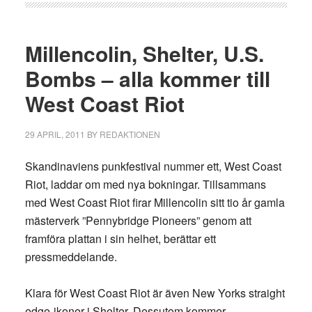
Millencolin, Shelter, U.S.
Bombs – alla kommer till
West Coast Riot
29 APRIL, 2011
BY
REDAKTIONEN
Skandinaviens punkfestival nummer ett, West Coast
Riot, laddar om med nya bokningar. Tillsammans
med West Coast Riot firar Millencolin sitt tio år gamla
mästerverk ”Pennybridge Pioneers” genom att
framföra plattan i sin helhet, berättar ett
pressmeddelande.
Klara för West Coast Riot är även New Yorks straight
edge-ikoner i Shelter. Dessutom kommer