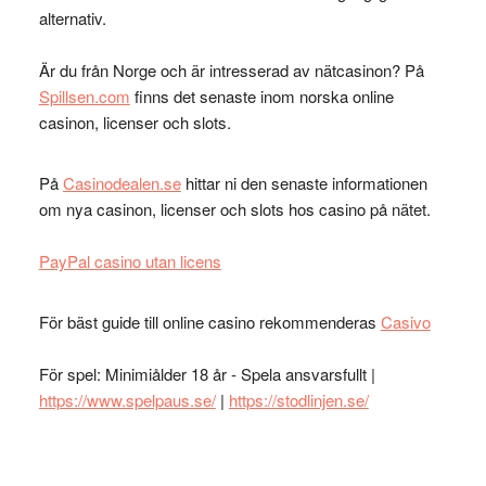
alternativ.
Är du från Norge och är intresserad av nätcasinon? På
Spillsen.com
finns det senaste inom norska online
casinon, licenser och slots.
På
Casinodealen.se
hittar ni den senaste informationen
om nya casinon, licenser och slots hos casino på nätet.
PayPal casino utan licens
För bäst guide till online casino rekommenderas
Casivo
För spel: Minimiålder 18 år - Spela ansvarsfullt |
https://www.spelpaus.se/
|
https://stodlinjen.se/