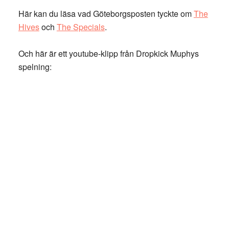
Här kan du läsa vad Göteborgsposten tyckte om
The
Hives
och
The Specials
.
Och här är ett youtube-klipp från Dropkick Muphys
spelning: