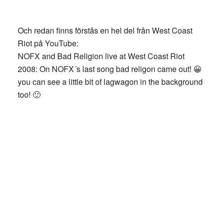
Och redan finns förstås en hel del från West Coast
Riot på YouTube:
NOFX and Bad Religion live at West Coast Riot
2008: On NOFX´s last song bad religon came out! 😀
you can see a little bit of lagwagon in the background
too! 🙂