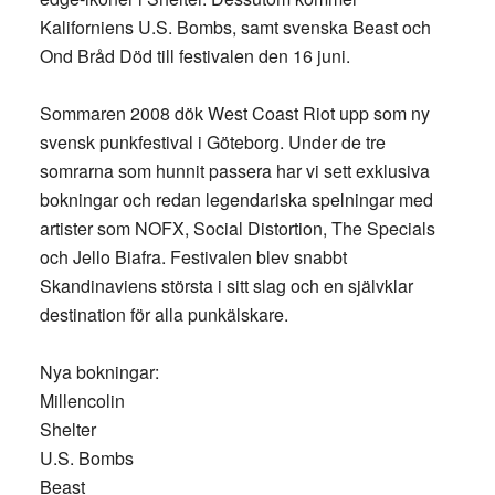
Kaliforniens U.S. Bombs, samt svenska Beast och
Ond Bråd Död till festivalen den 16 juni.
Sommaren 2008 dök West Coast Riot upp som ny
svensk punkfestival i Göteborg. Under de tre
somrarna som hunnit passera har vi sett exklusiva
bokningar och redan legendariska spelningar med
artister som NOFX, Social Distortion, The Specials
och Jello Biafra. Festivalen blev snabbt
Skandinaviens största i sitt slag och en självklar
destination för alla punkälskare.
Nya bokningar:
Millencolin
Shelter
U.S. Bombs
Beast