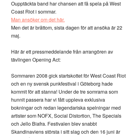
Oupptäckta band har chansen att få spela på West
Coast Riot i sommar.
Man ansöker om det här.
Men det är bråttom, sista dagen för att ansöka är 22
maj.
Här är ett pressmeddelande från arrangören av
tävlingen Opening Act:
Sommaren 2008 gick startskottet för West Coast Riot
och en ny svensk punkfestival i Göteborg hade
kommit för att stanna! Under de tre somrarna som
hunnit passera har vi fått uppleva exklusiva
bokningar och redan legendariska spelningar med
artister som NOFX, Social Distortion, The Specials
och Jello Biafra. Festivalen blev snabbt
Skandinaviens största i sitt slag och den 16 juni är