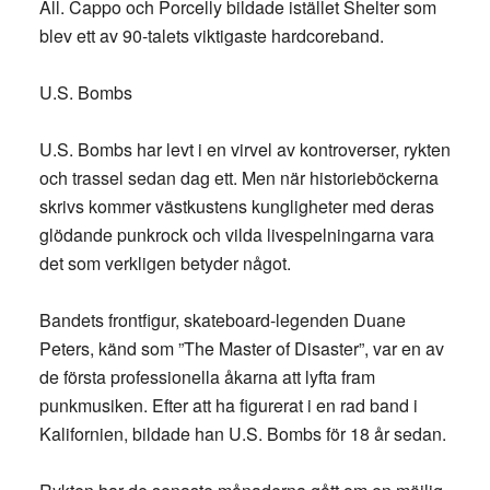
All. Cappo och Porcelly bildade istället Shelter som
blev ett av 90-talets viktigaste hardcoreband.
U.S. Bombs
U.S. Bombs har levt i en virvel av kontroverser, rykten
och trassel sedan dag ett. Men när historieböckerna
skrivs kommer västkustens kungligheter med deras
glödande punkrock och vilda livespelningarna vara
det som verkligen betyder något.
Bandets frontfigur, skateboard-legenden Duane
Peters, känd som ”The Master of Disaster”, var en av
de första professionella åkarna att lyfta fram
punkmusiken. Efter att ha figurerat i en rad band i
Kalifornien, bildade han U.S. Bombs för 18 år sedan.