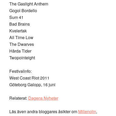
The Gaslight Anthem
Gogol Bordello
Sum 41
Bad Brains
Kvelertak
All Time Low
The Dwarves
Hårda Tider
Twopointeight
Festivalinfo:
West Coast Riot 2011
Göteborg Galopp, 16 juni
Relaterat:
Dagens Nyheter
Läs även andra bloggares åsikter om
Millenolin
,