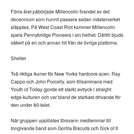
Förra året påbörjade Millencolin firandet av det
decennium som hunnit passera sedan mästerverket
släpptes. På West Coast Riot kommer Millencolin
spela Pennybridge Pioneers i sin helhet. Därtill bjuds
säkert på en och annan hit från de övriga plattorna.
Shelter
Två riktiga ikoner för New Yorks hardcore-scen. Ray
Cappo och John Porcelly, som tillsammans med
Youth of Today gjorde ett starkt avtryck i straight
edge-kulturen och var bland de starkast drivande för
den under 80-talet.
När gruppen upplöstes försvann medlemmar till
tongivande band som Gorilla Biscuits och Sick of It