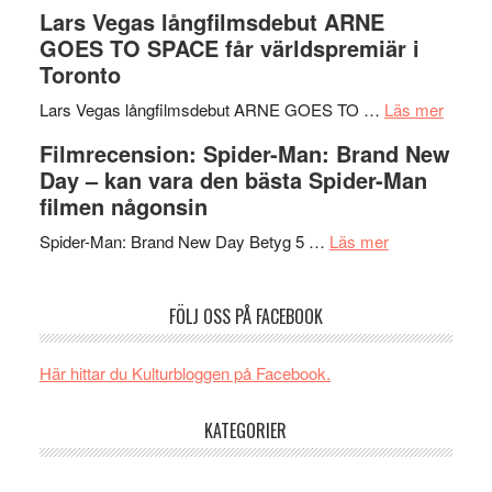
med
Recension
tv4
Lars Vegas långfilmsdebut ARNE
en
av
med
GOES TO SPACE får världspremiär i
Jackie
tv-
Vem
Toronto
Chan
serie:
kan
i
Svärtan
styra
om
Lars Vegas långfilmsdebut ARNE GOES TO …
Läs mer
storform
–
Mauri?
Lars
Filmrecension: Spider-Man: Brand New
välgjort
Vegas
Day – kan vara den bästa Spider-Man
om
långfi
filmen någonsin
människans
ARNE
om
mörker
GOES
Spider-Man: Brand New Day Betyg 5 …
Läs mer
Filmrecension
med
TO
Spider-
imponerande
SPAC
FÖLJ OSS PÅ FACEBOOK
Man:
unga
får
Brand
skådespelar
världs
New
i
Här hittar du Kulturbloggen på Facebook.
Day
Toront
–
KATEGORIER
kan
vara
..