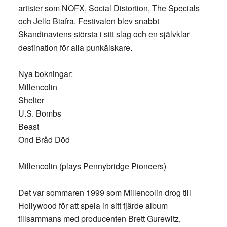
artister som NOFX, Social Distortion, The Specials
och Jello Biafra. Festivalen blev snabbt
Skandinaviens största i sitt slag och en självklar
destination för alla punkälskare.
Nya bokningar:
Millencolin
Shelter
U.S. Bombs
Beast
Ond Bråd Död
Millencolin (plays Pennybridge Pioneers)
Det var sommaren 1999 som Millencolin drog till
Hollywood för att spela in sitt fjärde album
tillsammans med producenten Brett Gurewitz,