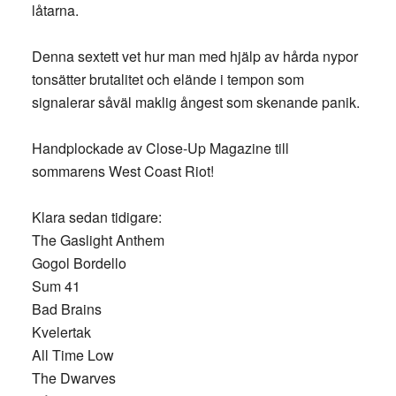
låtarna.
Denna sextett vet hur man med hjälp av hårda nypor
tonsätter brutalitet och elände i tempon som
signalerar såväl maklig ångest som skenande panik.
Handplockade av Close-Up Magazine till
sommarens West Coast Riot!
Klara sedan tidigare:
The Gaslight Anthem
Gogol Bordello
Sum 41
Bad Brains
Kvelertak
All Time Low
The Dwarves