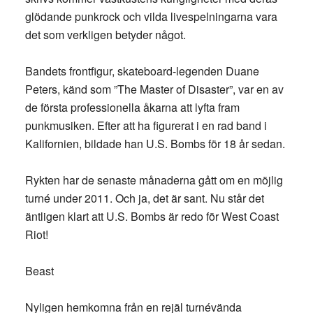
glödande punkrock och vilda livespelningarna vara
det som verkligen betyder något.
Bandets frontfigur, skateboard-legenden Duane
Peters, känd som ”The Master of Disaster”, var en av
de första professionella åkarna att lyfta fram
punkmusiken. Efter att ha figurerat i en rad band i
Kalifornien, bildade han U.S. Bombs för 18 år sedan.
Rykten har de senaste månaderna gått om en möjlig
turné under 2011. Och ja, det är sant. Nu står det
äntligen klart att U.S. Bombs är redo för West Coast
Riot!
Beast
Nyligen hemkomna från en rejäl turnévända