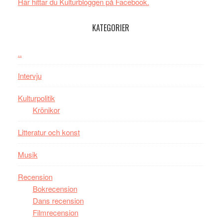
spännande
i
Här hittar du Kulturbloggen på Facebook.
med
tv4
en
med
KATEGORIER
Jackie
Vem
Chan
kan
..
i
styra
storform
Mauri?
Intervju
Kulturpolitik
Krönikor
Litteratur och konst
Musik
Recension
Bokrecension
Dans recension
Filmrecension