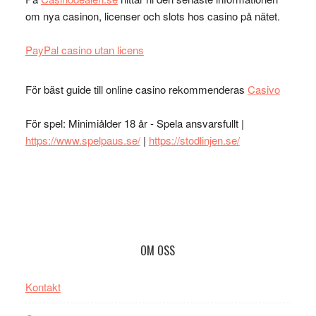
om nya casinon, licenser och slots hos casino på nätet.
PayPal casino utan licens
För bäst guide till online casino rekommenderas
Casivo
För spel: Minimiålder 18 år - Spela ansvarsfullt |
https://www.spelpaus.se/
|
https://stodlinjen.se/
Footer
OM OSS
Kontakt