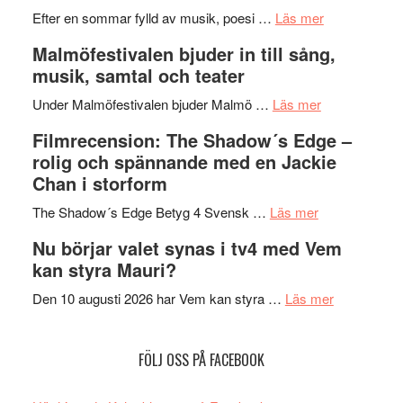
genrens
om
spännand
Efter en sommar fylld av musik, poesi …
Läs mer
vidsträckta
Lena
och
Malmöfestivalen bjuder in till sång,
terräng
Endre,
ger
musik, samtal och teater
Hannes
mycket
om
Meidal
att
Under Malmöfestivalen bjuder Malmö …
Läs mer
Malmöfestiva
och
tänka
Filmrecension: The Shadow´s Edge –
bjuder
Roland
på
rolig och spännande med en Jackie
in
Pöntinen
Chan i storform
till
avslutar
om
sång,
Scensommar
The Shadow´s Edge Betyg 4 Svensk …
Läs mer
Filmrecension
musik,
på
Nu börjar valet synas i tv4 med Vem
The
samtal
Artipelag
kan styra Mauri?
Shadow
och
´s
teater
om
Den 10 augusti 2026 har Vem kan styra …
Läs mer
Edge
Nu
–
börjar
FÖLJ OSS PÅ FACEBOOK
rolig
valet
och
synas