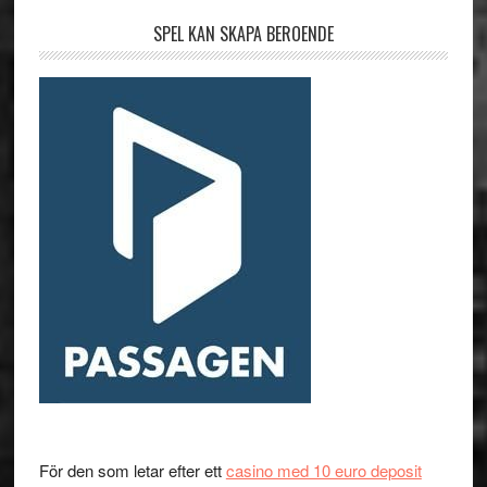
SPEL KAN SKAPA BEROENDE
För den som letar efter ett
casino med 10 euro deposit