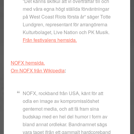
”Det känns skitkul att vi överträffar till och
med våra egna högt ställda förväntningar
på West Coast Riots första år” säger Totte
Lundgren, representant för arrangörerna
Kulturbolaget, Live Nation och PK Musik.
Från festivalens hemsida.
NOFX hemsida.
Om NOFX från Wikipedia
:
NOFX, rockband från USA, känt för att
odla en image av kompromisslöshet
gentemot media, och att få fram sina
budskap med en hel del humor i form av
bland annat ordlekar. Bandnamnet sägs
vara taget ifrån ett gammalt hardcoreband