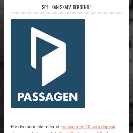
SPEL KAN SKAPA BEROENDE
För den som letar efter ett
casino med 10 euro deposit