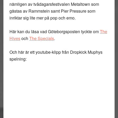
nämligen av tvådagarsfestivalen Metaltown som
gästas av Rammstein samt Pier Pressure som
inriktar sig lite mer på pop och emo.
Här kan du läsa vad Göteborgsposten tyckte om
The
Hives
och
The Specials
.
Och här är ett youtube-klipp från Dropkick Muphys
spelning: