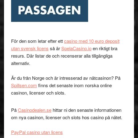
För den som letar efter ett
casino med 10 euro deposit
utan svensk licens
så är
SpelaCasino.io
en riktigt bra
resurs. Där listar de och recenserar alla tillgängliga
alternativ.
Är du från Norge och är intresserad av nätcasinon? På
Spillsen.com
finns det senaste inom norska online
casinon, licenser och slots.
På
Casinodealen.se
hittar ni den senaste informationen
om nya casinon, licenser och slots hos casino på nätet.
PayPal casino utan licens