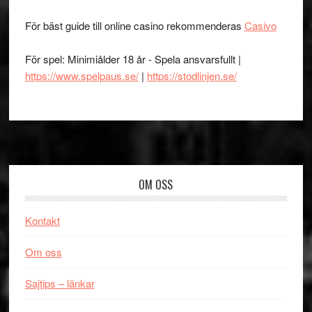
För bäst guide till online casino rekommenderas
Casivo
För spel: Minimiålder 18 år - Spela ansvarsfullt |
https://www.spelpaus.se/
|
https://stodlinjen.se/
Footer
OM OSS
Kontakt
Om oss
Sajtips – länkar