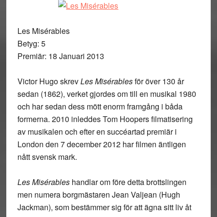
Les Misérables
Betyg: 5
Premiär: 18 Januari 2013
Victor Hugo skrev
Les Misérables
för över 130 år
sedan (1862), verket gjordes om till en musikal 1980
och har sedan dess mött enorm framgång i båda
formerna. 2010 inleddes Tom Hoopers filmatisering
av musikalen och efter en succéartad premiär i
London den 7 december 2012 har filmen äntligen
nått svensk mark.
Les Misérables
handlar om före detta brottslingen
men numera borgmästaren Jean Valjean (Hugh
Jackman), som bestämmer sig för att ägna sitt liv åt