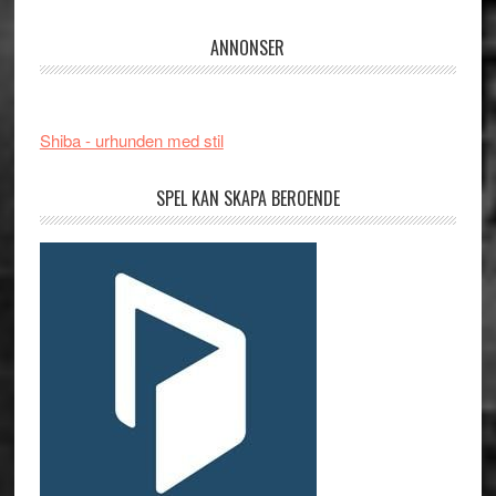
ANNONSER
Shiba - urhunden med stil
SPEL KAN SKAPA BEROENDE