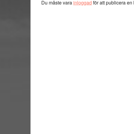
Du måste vara
inloggad
för att publicera e