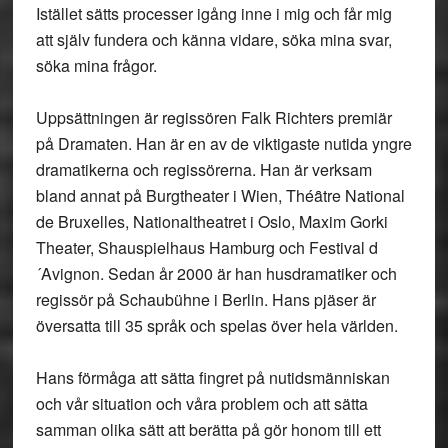
Istället sätts processer igång inne i mig och får mig
att själv fundera och känna vidare, söka mina svar,
söka mina frågor.
Uppsättningen är regissören Falk Richters premiär
på Dramaten. Han är en av de viktigaste nutida yngre
dramatikerna och regissörerna. Han är verksam
bland annat på Burgtheater i Wien, Théȃtre National
de Bruxelles, Nationaltheatret i Oslo, Maxim Gorki
Theater, Shauspielhaus Hamburg och Festival d
´Avignon. Sedan år 2000 är han husdramatiker och
regissör på Schaubühne i Berlin. Hans pjäser är
översatta till 35 språk och spelas över hela världen.
Hans förmåga att sätta fingret på nutidsmänniskan
och vår situation och våra problem och att sätta
samman olika sätt att berätta på gör honom till ett