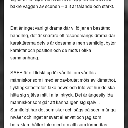
bakre väggen av scenen – allt är talande och starkt.
Det är inget vanligt drama där vi följer en bestämd
handling, det är snarare ett resonemangs-drama där
karaktärerna delvis är desamma men samtidigt byter
karaktär och position och de möts i olika
sammanhang.
SAFE är ett tidsklipp för vår tid, om vår tids
människor som i medier oavbrutet möts av klimathot,
flyktingkatastrofer, fake news och inte vet hur de ska
hitta sig själva mitt i alla intryck. Det är ångestfyllda
människor som går att känna igen sig själv i.
Samtidigt har det som sker och sägs på scen många
nivåer och inget är svart eller vitt och jag som
betraktare håller inte med om allt som förmedlas.