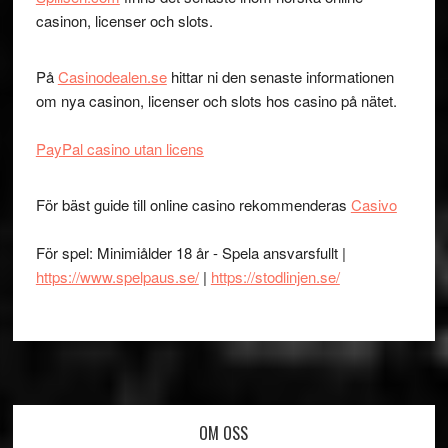
casinon, licenser och slots.
På
Casinodealen.se
hittar ni den senaste informationen
om nya casinon, licenser och slots hos casino på nätet.
PayPal casino utan licens
För bäst guide till online casino rekommenderas
Casivo
För spel: Minimiålder 18 år - Spela ansvarsfullt |
https://www.spelpaus.se/
|
https://stodlinjen.se/
Footer
OM OSS