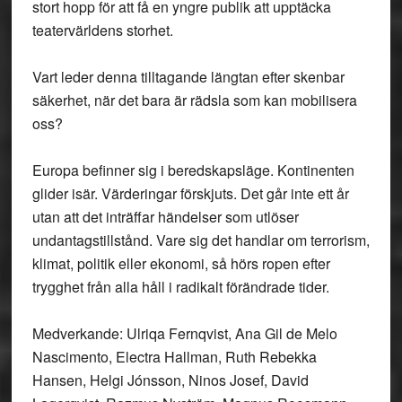
stort hopp för att få en yngre publik att upptäcka
teatervärldens storhet.
Vart leder denna tilltagande längtan efter skenbar
säkerhet, när det bara är rädsla som kan mobilisera
oss?
Europa befinner sig i beredskapsläge. Kontinenten
glider isär. Värderingar förskjuts. Det går inte ett år
utan att det inträffar händelser som utlöser
undantagstillstånd. Vare sig det handlar om terrorism,
klimat, politik eller ekonomi, så hörs ropen efter
trygghet från alla håll i radikalt förändrade tider.
Medverkande:
Ulriqa Fernqvist, Ana Gil de Melo
Nascimento, Electra Hallman, Ruth Rebekka
Hansen, Helgi Jónsson, Ninos Josef, David