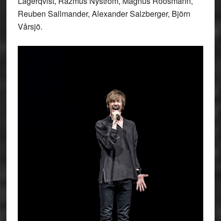
Lagerqvist, Razmus Nyström, Magnus Roosmann,
Reuben Sallmander, Alexander Salzberger, Björn
Vårsjö.