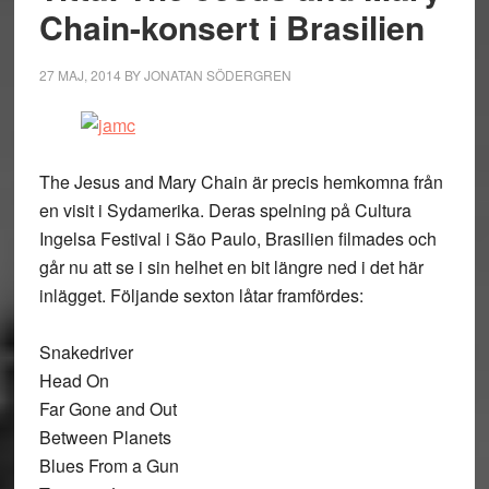
Chain-konsert i Brasilien
27 MAJ, 2014
BY
JONATAN SÖDERGREN
The Jesus and Mary Chain är precis hemkomna från
en visit i Sydamerika. Deras spelning på Cultura
Ingelsa Festival i São Paulo, Brasilien filmades och
går nu att se i sin helhet en bit längre ned i det här
inlägget. Följande sexton låtar framfördes:
Snakedriver
Head On
Far Gone and Out
Between Planets
Blues From a Gun