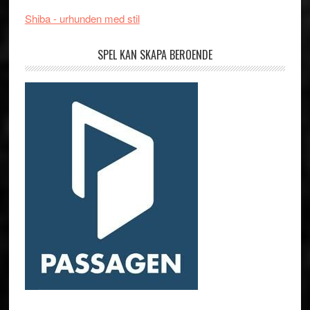
Shiba - urhunden med stil
SPEL KAN SKAPA BEROENDE