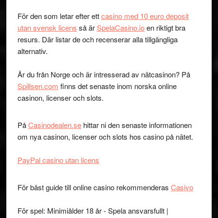
För den som letar efter ett
casino med 10 euro deposit
utan svensk licens
så är
SpelaCasino.io
en riktigt bra
resurs. Där listar de och recenserar alla tillgängliga
alternativ.
Är du från Norge och är intresserad av nätcasinon? På
Spillsen.com
finns det senaste inom norska online
casinon, licenser och slots.
På
Casinodealen.se
hittar ni den senaste informationen
om nya casinon, licenser och slots hos casino på nätet.
PayPal casino utan licens
För bäst guide till online casino rekommenderas
Casivo
För spel: Minimiålder 18 år - Spela ansvarsfullt |