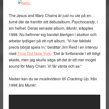
The Jesus and Mary Chains är just nu ute på en
turné där de framför sitt debutalbum,
Psychocandy
, i
sin helhet. Deras senaste album,
Munki
, släpptes
1998. Nu befinner sig bandet återigen i studion och
arbetar tydligen på ett nytt album. ”Vi har faktiskt
precis börjat spela in,” berättar Jim Reid i en intervju
med
Time Out New York
. ”Det är fortfarande i ett tidigt
skede, men jag skulle säga att det är ett mer moget
sound för Mary Chain. Vi får vänta och se.”
Nedan kan du se musikvideon till
Cracking Up
, från
1998 års
Munki
: