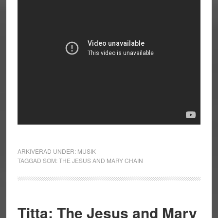
ARKIVERAD UNDER:
MUSIK
TAGGAD SOM:
THE JESUS AND MARY CHAIN
Titta: The Jesus and Mary