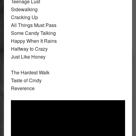
Teenage Lust
Sidewalking
Cracking Up
All Things Must Pass
Some Candy Talking
Happy When It Rains
Halfway to Crazy
Just Like Honey
The Hardest Walk
Taste of Cindy
Reverence