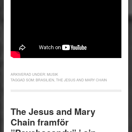
ARKIVERAD UNDER:
MUSIK
TAGGAD SOM:
BRASILIEN
,
THE JESUS AND MARY CHAIN
The Jesus and Mary
Chain framför