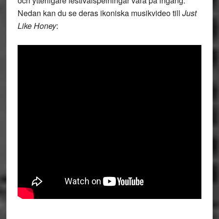
och ytterligare festivalspelningar vara på ingång.
Nedan kan du se deras ikoniska musikvideo till
Just
Like Honey
: