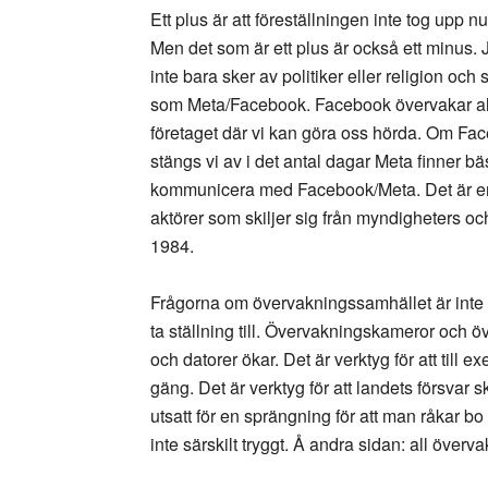
Ett plus är att föreställningen inte tog upp n
Men det som är ett plus är också ett minus.
inte bara sker av politiker eller religion och
som Meta/Facebook. Facebook övervakar allt
företaget där vi kan göra oss hörda. Om Face
stängs vi av i det antal dagar Meta finner bä
kommunicera med Facebook/Meta. Det är en
aktörer som skiljer sig från myndigheters oc
1984.
Frågorna om övervakningssamhället är inte 
ta ställning till. Övervakningskameror och 
och datorer ökar. Det är verktyg för att till
gäng. Det är verktyg för att landets försvar 
utsatt för en sprängning för att man råkar bo
inte särskilt tryggt. Å andra sidan: all över