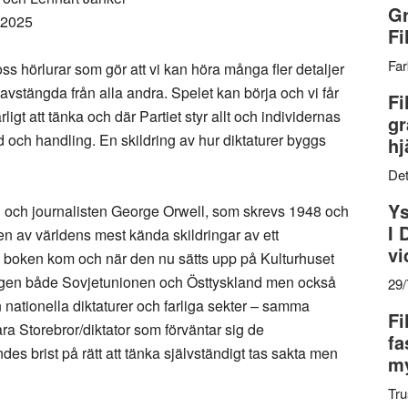
Gr
 2025
Fi
Far
 oss hörlurar som gör att vi kan höra många fler detaljer
e avstängda från alla andra. Spelet kan börja och vi får
Fi
rligt att tänka och där Partiet styr allt och individernas
gr
ord och handling. En skildring av hur diktaturer byggs
hj
Det
Ys
en och journalisten George Orwell, som skrevs 1948 och
I 
n av världens mest kända skildringar av ett
vi
n boken kom och när den nu sätts upp på Kulturhuset
t igen både Sovjetunionen och Östtyskland men också
29
n nationella diktaturer och farliga sekter – samma
Fi
ra Storebror/diktator som förväntar sig de
fa
s brist på rätt att tänka självständigt tas sakta men
my
Tru