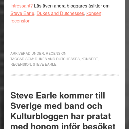
Intressant?
Läs även andra bloggares åsikter om
Steve Earle
,
Dukes and Dutchesses
,
konsert
,
recension
ARKIVERAD UNDER:
RECENSION
TAGGAD SOM:
DUKES AND DUTCHESSES
,
KONSERT
,
RECENSION
,
STEVE EARLE
Steve Earle kommer till
Sverige med band och
Kulturbloggen har pratat
med honom inför besöket