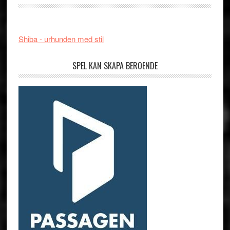
Shiba - urhunden med stil
SPEL KAN SKAPA BEROENDE