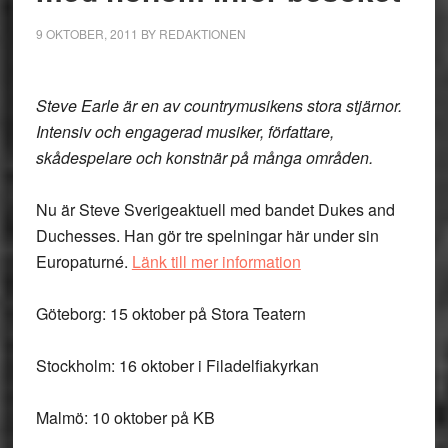
9 OKTOBER, 2011
BY
REDAKTIONEN
Steve Earle är en av countrymusikens stora stjärnor.
Intensiv och engagerad musiker, författare,
skådespelare och konstnär på många områden.
Nu är Steve Sverigeaktuell med bandet Dukes and
Duchesses. Han gör tre spelningar här under sin
Europaturné.
Länk till mer information
Göteborg: 15 oktober på Stora Teatern
Stockholm: 16 oktober i Filadelfiakyrkan
Malmö: 10 oktober på KB