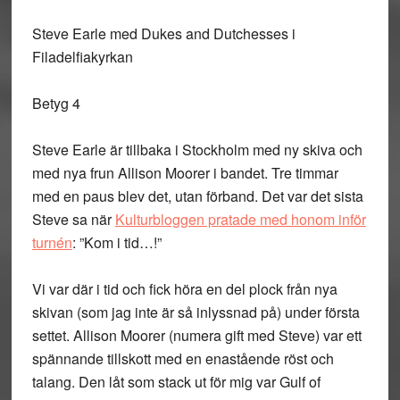
Steve Earle med Dukes and Dutchesses i
Filadelfiakyrkan
Betyg 4
Steve Earle är tillbaka i Stockholm med ny skiva och
med nya frun Allison Moorer i bandet. Tre timmar
med en paus blev det, utan förband. Det var det sista
Steve sa när
Kulturbloggen pratade med honom inför
turnén
: ”Kom i tid…!”
Vi var där i tid och fick höra en del plock från nya
skivan (som jag inte är så inlyssnad på) under första
settet. Allison Moorer (numera gift med Steve) var ett
spännande tillskott med en enastående röst och
talang. Den låt som stack ut för mig var Gulf of