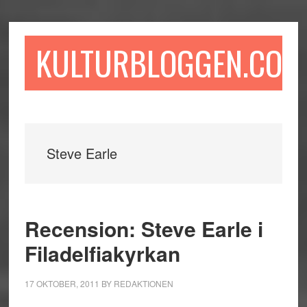
Hoppa
Hoppa
Hoppa
till
till
till
huvudinnehåll
det
sidfot
KULTURBLOGGEN.COM
primära
sidofältet
Steve Earle
Recension: Steve Earle i
Filadelfiakyrkan
17 OKTOBER, 2011
BY
REDAKTIONEN