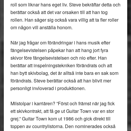
roll som liknar hans eget liv. Steve bekräftar detta och
berättar också att det var orsaken till att han tog
rollen. Han säger sig också vara villig att ta fler roller
om någon vill anställa honom.
När jag frågar om förändringar i hans musik efter
fängelsevistelsen påpekar han att hang jort fyra
skivor före fängelsevistelsen och nio efter. Han
berättar att inspelningstekniken förändrats och att
han bytt skivbolag, det är alltså inte bara en sak som
förändrats. Steve berättar också att han blivit mer
personligt invloverad i produktionen.
Milstolpar i karriären? ”Först och främst när jag fick
ett skivkontrakt, att få ge ut Guitar Town var en stor
grej.” Guitar Town kom ut 1986 och gick direkt till
toppen av countrylistorna. Den nominerades också