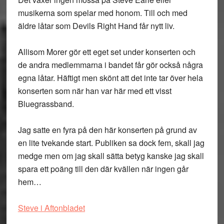
musikerna som spelar med honom. Till och med
äldre låtar som Devils Right Hand får nytt liv.
Allisom Morer gör ett eget set under konserten och
de andra medlemmarna i bandet får gör också några
egna låtar. Häftigt men skönt att det inte tar över hela
konserten som när han var här med ett visst
Bluegrassband.
Jag satte en fyra på den här konserten på grund av
en lite tvekande start. Publiken sa dock fem, skall jag
medge men om jag skall sätta betyg kanske jag skall
spara ett poäng till den där kvällen när ingen går
hem…
Steve i Aftonbladet