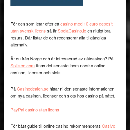
För den som letar efter ett
casino med 10 euro deposit
utan svensk licens
så är
SpelaCasino.io
en riktigt bra
resurs. Där listar de och recenserar alla tillgängliga
alternativ.
Är du från Norge och är intresserad av nätcasinon? På
Spillsen.com
finns det senaste inom norska online
casinon, licenser och slots.
På
Casinodealen.se
hittar ni den senaste informationen
om nya casinon, licenser och slots hos casino på nätet.
PayPal casino utan licens
För bäst guide till online casino rekommenderas
Casivo