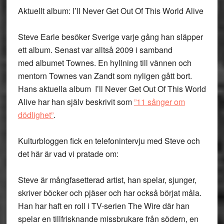
Aktuellt album: I’ll Never Get Out Of This World Alive
Steve Earle besöker Sverige varje gång han släpper
ett album. Senast var alltså 2009 i samband
med albumet Townes. En hyllning till vännen och
mentorn Townes van Zandt som nyligen gått bort.
Hans aktuella album I’ll Never Get Out Of This World
Alive har han själv beskrivit som
”11 sånger om
dödlighet”
.
Kulturbloggen fick en telefonintervju med Steve och
det här är vad vi pratade om:
Steve är mångfasetterad artist, han spelar, sjunger,
skriver böcker och pjäser och har också börjat måla.
Han har haft en roll i TV-serien The Wire där han
spelar en tillfrisknande missbrukare från södern, en