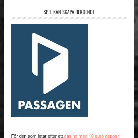
SPEL KAN SKAPA BEROENDE
För den som letar efter ett
casino med 10 euro deposit