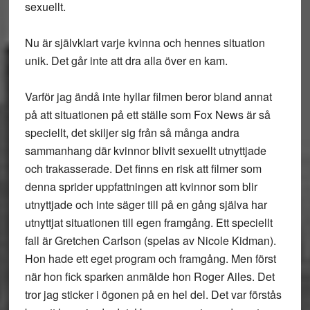
sexuellt.
Nu är självklart varje kvinna och hennes situation
unik. Det går inte att dra alla över en kam.
Varför jag ändå inte hyllar filmen beror bland annat
på att situationen på ett ställe som Fox News är så
speciellt, det skiljer sig från så många andra
sammanhang där kvinnor blivit sexuellt utnyttjade
och trakasserade. Det finns en risk att filmer som
denna sprider uppfattningen att kvinnor som blir
utnyttjade och inte säger till på en gång själva har
utnyttjat situationen till egen framgång. Ett speciellt
fall är Gretchen Carlson (spelas av Nicole Kidman).
Hon hade ett eget program och framgång. Men först
när hon fick sparken anmälde hon Roger Ailes. Det
tror jag sticker i ögonen på en hel del. Det var förstås