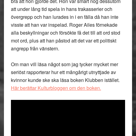
bra att hon gjorde det. Hon var smart nog dessutom
att under lång tid spela in hans trakasserier och
övergrepp och han lurades in i en fälla då han inte
visste att han var inspelad. Roger Ailes förnekade
alla beskyllningar och försökte få det till att ord stod
mot ord, plus att han påstod att det var ett politiskt
angrepp från vänstern.
Om man vill läsa något som jag tycker mycket mer
seriöst rapporterar hur ett mångårigt utnyttjade av
kvinnor kunde ske ska läsa boken Klubben istället.
Här berättar Kulturbloggen om den boken.