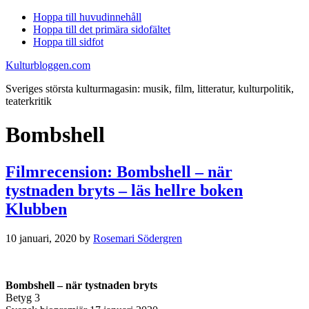
Hoppa till huvudinnehåll
Hoppa till det primära sidofältet
Hoppa till sidfot
Kulturbloggen.com
Sveriges största kulturmagasin: musik, film, litteratur, kulturpolitik,
teaterkritik
Bombshell
Filmrecension: Bombshell – när
tystnaden bryts – läs hellre boken
Klubben
10 januari, 2020
by
Rosemari Södergren
Bombshell – när tystnaden bryts
Betyg 3