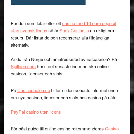
För den som letar efter ett
casino med 10 euro deposit
utan svensk licens
så är
SpelaCasino.io
en riktigt bra
resurs. Där listar de och recenserar alla tillgängliga
alternativ.
Är du från Norge och är intresserad av nätcasinon? På
Spillsen.com
finns det senaste inom norska online
casinon, licenser och slots.
På
Casinodealen.se
hittar ni den senaste informationen
om nya casinon, licenser och slots hos casino på nätet.
PayPal casino utan licens
För bäst guide till online casino rekommenderas
Casivo