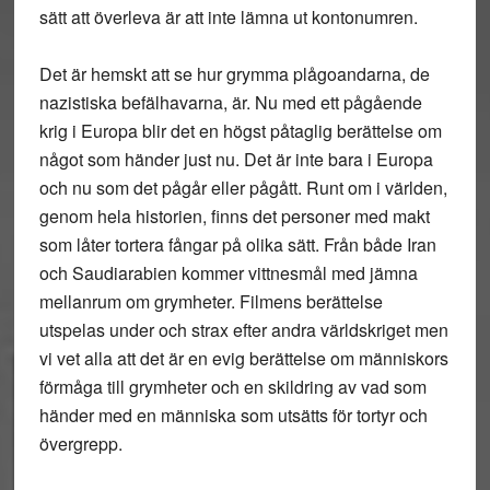
sätt att överleva är att inte lämna ut kontonumren.
Det är hemskt att se hur grymma plågoandarna, de
nazistiska befälhavarna, är. Nu med ett pågående
krig i Europa blir det en högst påtaglig berättelse om
något som händer just nu. Det är inte bara i Europa
och nu som det pågår eller pågått. Runt om i världen,
genom hela historien, finns det personer med makt
som låter tortera fångar på olika sätt. Från både Iran
och Saudiarabien kommer vittnesmål med jämna
mellanrum om grymheter. Filmens berättelse
utspelas under och strax efter andra världskriget men
vi vet alla att det är en evig berättelse om människors
förmåga till grymheter och en skildring av vad som
händer med en människa som utsätts för tortyr och
övergrepp.