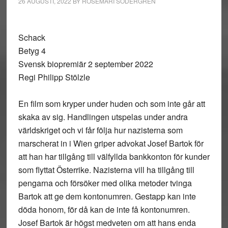
26 AUGUSTI, 2022
BY
ROSEMARI SÖDERGREN
Schack
Betyg 4
Svensk biopremiär 2 september 2022
Regi Philipp Stölzle
En film som kryper under huden och som inte går att
skaka av sig. Handlingen utspelas under andra
världskriget och vi får följa hur nazisterna som
marscherat in i Wien griper advokat Josef Bartok för
att han har tillgång till välfyllda bankkonton för kunder
som flyttat Österrike. Nazisterna vill ha tillgång till
pengarna och försöker med olika metoder tvinga
Bartok att ge dem kontonumren. Gestapp kan inte
döda honom, för då kan de inte få kontonumren.
Josef Bartok är högst medveten om att hans enda