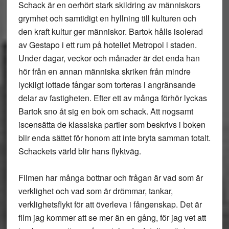
Schack är en oerhört stark skildring av människors
grymhet och samtidigt en hyllning till kulturen och
den kraft kultur ger människor. Bartok hålls isolerad
av Gestapo i ett rum på hotellet Metropol i staden.
Under dagar, veckor och månader är det enda han
hör från en annan människa skriken från mindre
lyckligt lottade fångar som torteras i angränsande
delar av fastigheten. Efter ett av många förhör lyckas
Bartok sno åt sig en bok om schack. Att nogsamt
iscensätta de klassiska partier som beskrivs i boken
blir enda sättet för honom att inte bryta samman totalt.
Schackets värld blir hans flyktväg.
Filmen har många bottnar och frågan är vad som är
verklighet och vad som är drömmar, tankar,
verklighetsflykt för att överleva i fångenskap. Det är
film jag kommer att se mer än en gång, för jag vet att