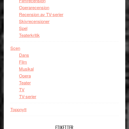
Filmrecension
Operarecension
Recension av TV-serier
Skivrecensioner
Spel
Teaterkritik
Scen
Dans
Film
Musikal
Opera
Teater
TV
TV-serier
Toppnytt
ETIKETTER