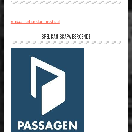
Shiba - urhunden med stil
SPEL KAN SKAPA BEROENDE