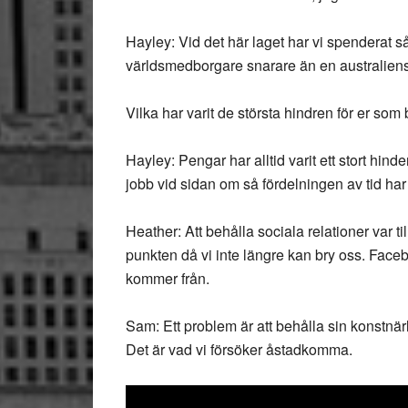
Hayley: Vid det här laget har vi spenderat s
världsmedborgare snarare än en australien
Vilka har varit de största hindren för er som
Hayley: Pengar har alltid varit ett stort hinde
jobb vid sidan om så fördelningen av tid har
Heather: Att behålla sociala relationer var ti
punkten då vi inte längre kan bry oss. Faceb
kommer från.
Sam: Ett problem är att behålla sin konstnär
Det är vad vi försöker åstadkomma.