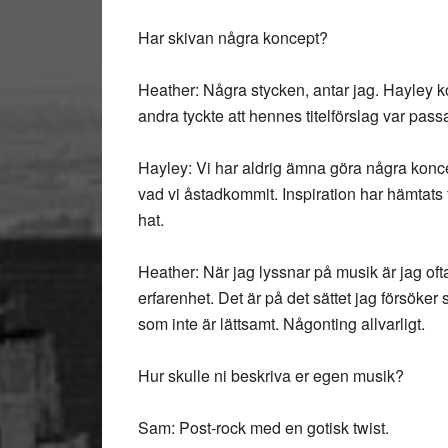
Har skivan några koncept?
Heather: Några stycken, antar jag. Hayley ko
andra tyckte att hennes titelförslag var pas
Hayley: Vi har aldrig ämna göra några konce
vad vi åstadkommit. Inspiration har hämtat
hat.
Heather: När jag lyssnar på musik är jag oft
erfarenhet. Det är på det sättet jag försöker
som inte är lättsamt. Någonting allvarligt.
Hur skulle ni beskriva er egen musik?
Sam: Post-rock med en gotisk twist.