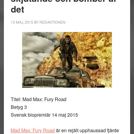
det
13 MAJ, 2015
BY
REDAKTIONEN
Titel: Mad Max: Fury Road
Betyg 3
Svensk biopremiär 14 maj 2015
Mad Max: Fury Road
är en rejält upphaussad fjärde