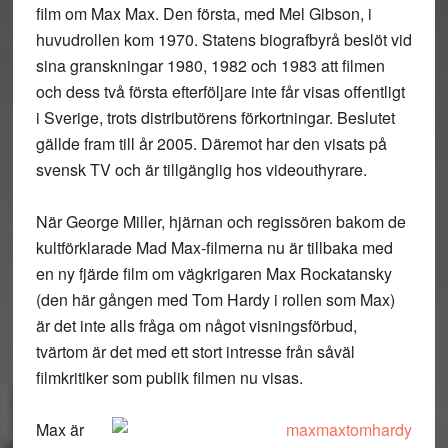
film om Max Max. Den första, med Mel Gibson, i
huvudrollen kom 1970. Statens biografbyrå beslöt vid
sina granskningar 1980, 1982 och 1983 att filmen
och dess två första efterföljare inte får visas offentligt
i Sverige, trots distributörens förkortningar. Beslutet
gällde fram till år 2005. Däremot har den visats på
svensk TV och är tillgänglig hos videouthyrare.
När George Miller, hjärnan och regissören bakom de
kultförklarade Mad Max-filmerna nu är tillbaka med
en ny fjärde film om vägkrigaren Max Rockatansky
(den här gången med Tom Hardy i rollen som Max)
är det inte alls fråga om något visningsförbud,
tvärtom är det med ett stort intresse från såväl
filmkritiker som publik filmen nu visas.
Max är