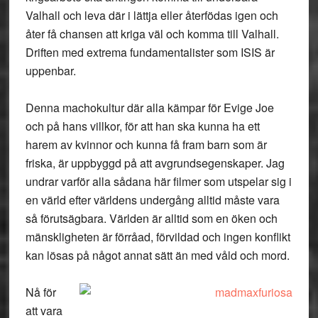
Valhall och leva där i lättja eller återfödas igen och
åter få chansen att kriga väl och komma till Valhall.
Driften med extrema fundamentalister som ISIS är
uppenbar.
Denna machokultur där alla kämpar för Evige Joe
och på hans villkor, för att han ska kunna ha ett
harem av kvinnor och kunna få fram barn som är
friska, är uppbyggd på att avgrundsegenskaper. Jag
undrar varför alla sådana här filmer som utspelar sig i
en värld efter världens undergång alltid måste vara
så förutsägbara. Världen är alltid som en öken och
mänskligheten är förråad, förvildad och ingen konflikt
kan lösas på något annat sätt än med våld och mord.
Nå för
att vara