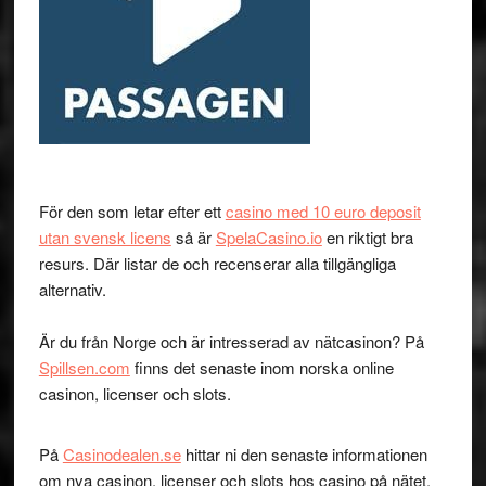
För den som letar efter ett
casino med 10 euro deposit
utan svensk licens
så är
SpelaCasino.io
en riktigt bra
resurs. Där listar de och recenserar alla tillgängliga
alternativ.
Är du från Norge och är intresserad av nätcasinon? På
Spillsen.com
finns det senaste inom norska online
casinon, licenser och slots.
På
Casinodealen.se
hittar ni den senaste informationen
om nya casinon, licenser och slots hos casino på nätet.