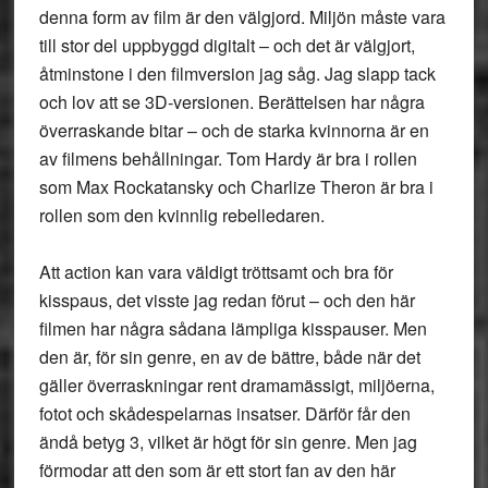
denna form av film är den välgjord. Miljön måste vara
till stor del uppbyggd digitalt – och det är välgjort,
åtminstone i den filmversion jag såg. Jag slapp tack
och lov att se 3D-versionen. Berättelsen har några
överraskande bitar – och de starka kvinnorna är en
av filmens behållningar. Tom Hardy är bra i rollen
som Max Rockatansky och Charlize Theron är bra i
rollen som den kvinnlig rebelledaren.
Att action kan vara väldigt tröttsamt och bra för
kisspaus, det visste jag redan förut – och den här
filmen har några sådana lämpliga kisspauser. Men
den är, för sin genre, en av de bättre, både när det
gäller överraskningar rent dramamässigt, miljöerna,
fotot och skådespelarnas insatser. Därför får den
ändå betyg 3, vilket är högt för sin genre. Men jag
förmodar att den som är ett stort fan av den här