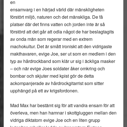
en
ensamvarg i en härjad värld där mänskligheten
förstört miljö, naturen och det mänskliga. De få
platser där det finns vatten och jorden inte är så
förstörd att det går att odla något de har beslagtagits
av onda män som regerar med en extrem
machokultur. Det är smått ironiskt att den vidrigaste
makthavaren, evige Joe, ser ut som en medlem i den
typ av hårdrockband som klär ur sig i äckliga masker
– och när evige Joes soldater åker omkring och
bombar och skjuter med kpist gör de detta
ackompanjerade av hårdrockgitarrist som sitter
upphängd på ett av krigsfordonen.
Mad Max har bestämt sig för att vandra ensam för att
överleva, men han hamnar i skottgluggen mellan den
vidriga diktatorn evige Joe och en liten grupp