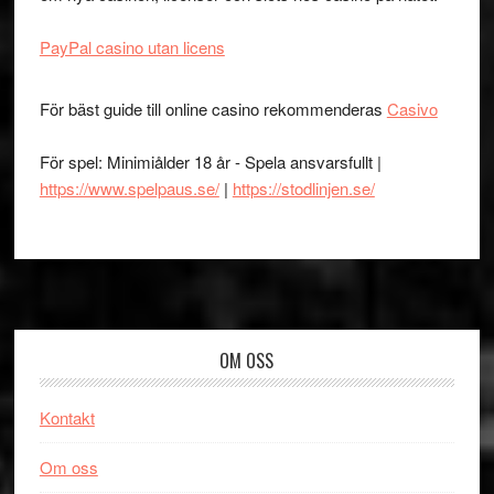
PayPal casino utan licens
För bäst guide till online casino rekommenderas
Casivo
För spel: Minimiålder 18 år - Spela ansvarsfullt |
https://www.spelpaus.se/
|
https://stodlinjen.se/
Footer
OM OSS
Kontakt
Om oss