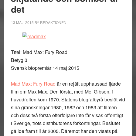
det
13 MAJ, 2015
BY
REDAKTIONEN
Titel: Mad Max: Fury Road
Betyg 3
Svensk biopremiär 14 maj 2015
Mad Max: Fury Road
är en rejält upphaussad fjärde
film om Max Max. Den första, med Mel Gibson, i
huvudrollen kom 1970. Statens biografbyrå beslöt vid
sina granskningar 1980, 1982 och 1983 att filmen
och dess två första efterföljare inte får visas offentligt
i Sverige, trots distributörens förkortningar. Beslutet
gällde fram till år 2005. Däremot har den visats på