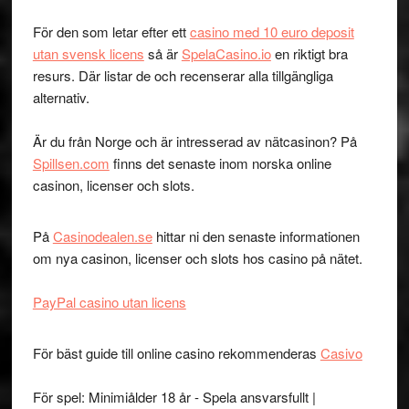
För den som letar efter ett
casino med 10 euro deposit
utan svensk licens
så är
SpelaCasino.io
en riktigt bra
resurs. Där listar de och recenserar alla tillgängliga
alternativ.
Är du från Norge och är intresserad av nätcasinon? På
Spillsen.com
finns det senaste inom norska online
casinon, licenser och slots.
På
Casinodealen.se
hittar ni den senaste informationen
om nya casinon, licenser och slots hos casino på nätet.
PayPal casino utan licens
För bäst guide till online casino rekommenderas
Casivo
För spel: Minimiålder 18 år - Spela ansvarsfullt |