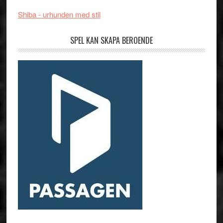
Shiba - urhunden med stil
SPEL KAN SKAPA BEROENDE