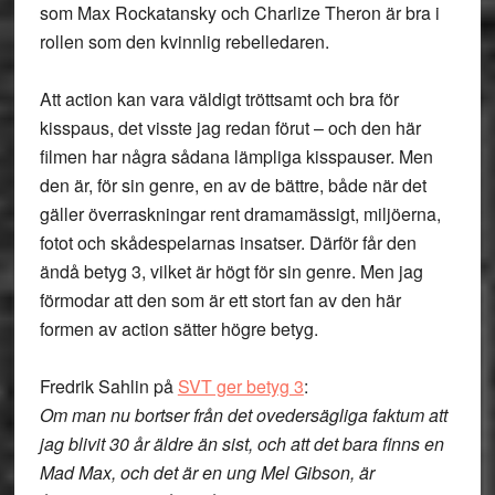
som Max Rockatansky och Charlize Theron är bra i
rollen som den kvinnlig rebelledaren.
Att action kan vara väldigt tröttsamt och bra för
kisspaus, det visste jag redan förut – och den här
filmen har några sådana lämpliga kisspauser. Men
den är, för sin genre, en av de bättre, både när det
gäller överraskningar rent dramamässigt, miljöerna,
fotot och skådespelarnas insatser. Därför får den
ändå betyg 3, vilket är högt för sin genre. Men jag
förmodar att den som är ett stort fan av den här
formen av action sätter högre betyg.
Fredrik Sahlin på
SVT ger betyg 3
:
Om man nu bortser från det ovedersägliga faktum att
jag blivit 30 år äldre än sist, och att det bara finns en
Mad Max, och det är en ung Mel Gibson, är