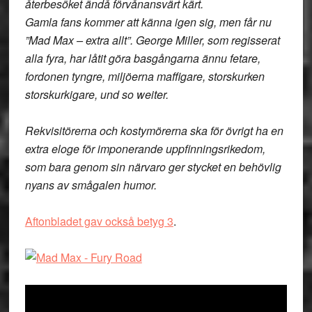
återbesöket ändå förvånansvärt kärt.
Gamla fans kommer att känna igen sig, men får nu
”Mad Max – extra allt”. George Miller, som regisserat
alla fyra, har låtit göra basgångarna ännu fetare,
fordonen tyngre, miljöerna maffigare, storskurken
storskurkigare, und so weiter.
Rekvisitörerna och kostymörerna ska för övrigt ha en
extra eloge för imponerande uppfinningsrikedom,
som bara genom sin närvaro ger stycket en behövlig
nyans av smågalen humor.
Aftonbladet gav också betyg 3
.