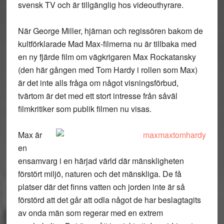
svensk TV och är tillgänglig hos videouthyrare.
När George Miller, hjärnan och regissören bakom de
kultförklarade Mad Max-filmerna nu är tillbaka med
en ny fjärde film om vägkrigaren Max Rockatansky
(den här gången med Tom Hardy i rollen som Max)
är det inte alls fråga om något visningsförbud,
tvärtom är det med ett stort intresse från såväl
filmkritiker som publik filmen nu visas.
Max är
en
ensamvarg i en härjad värld där mänskligheten
förstört miljö, naturen och det mänskliga. De få
platser där det finns vatten och jorden inte är så
förstörd att det går att odla något de har beslagtagits
av onda män som regerar med en extrem