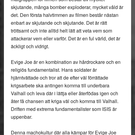
skjutande, många bomber exploderar, mycket våld är
det. Den första halvtimmen av filmen består nästan
enbart av skjutande och skjutande. Det är rätt
tröttsamt och inte alltid helt lätt att veta vem som
attackerar vem eller varför. Det är en ful värld, det är
äckligt och vidrigt.
Evige Joe är en kombination av hårdrockare och en
religiös fundamentalist. Hans soldater är
hjärntvättade och tror att de efter väl förrättade
krigsarbete ska antingen komma till underbara
Valhall och leva där i lättja eller återfödas igen och
åter få chansen att kriga väl och komma till Valhall.
Driften med extrema fundamentalister som ISIS är
uppenbar.
Denna machokultur där alla kämpar för Evige Joe