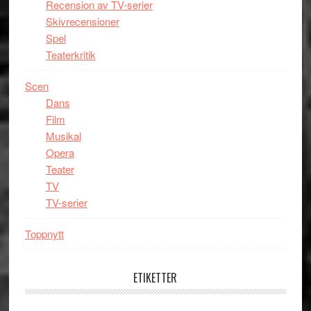
Recension av TV-serier
Skivrecensioner
Spel
Teaterkritik
Scen
Dans
Film
Musikal
Opera
Teater
TV
TV-serier
Toppnytt
ETIKETTER