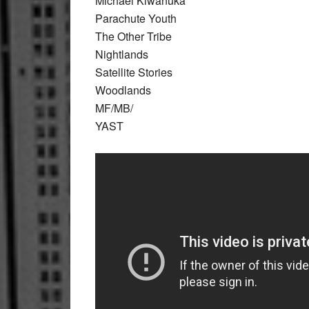
Michael Kiwanuka
Parachute Youth
The Other Tribe
Nightlands
Satellite Stories
Woodlands
MF/MB/
YAST