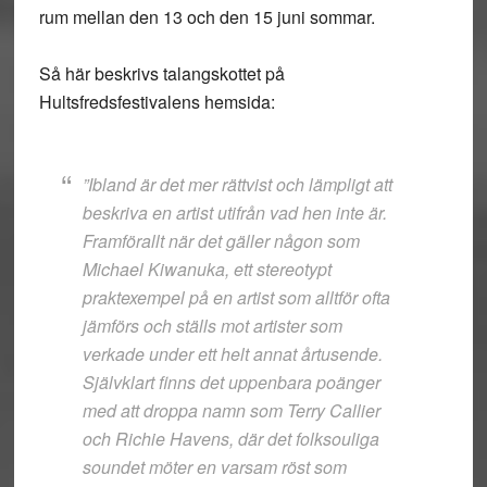
rum mellan den 13 och den 15 juni sommar.
Så här beskrivs talangskottet på
Hultsfredsfestivalens hemsida:
”Ibland är det mer rättvist och lämpligt att
beskriva en artist utifrån vad hen inte är.
Framförallt när det gäller någon som
Michael Kiwanuka, ett stereotypt
praktexempel på en artist som alltför ofta
jämförs och ställs mot artister som
verkade under ett helt annat årtusende.
Självklart finns det uppenbara poänger
med att droppa namn som Terry Callier
och Richie Havens, där det folksouliga
soundet möter en varsam röst som