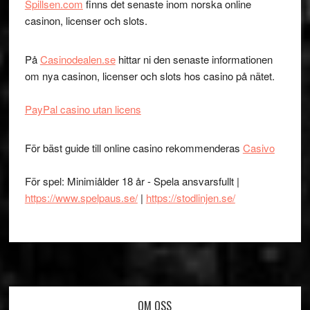
Spillsen.com
finns det senaste inom norska online
casinon, licenser och slots.
På
Casinodealen.se
hittar ni den senaste informationen
om nya casinon, licenser och slots hos casino på nätet.
PayPal casino utan licens
För bäst guide till online casino rekommenderas
Casivo
För spel: Minimiålder 18 år - Spela ansvarsfullt |
https://www.spelpaus.se/
|
https://stodlinjen.se/
Footer
OM OSS