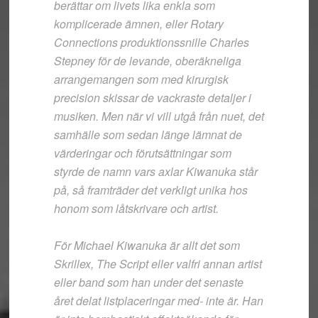
berättar om livets lika enkla som
komplicerade ämnen, eller Rotary
Connections produktionssnille Charles
Stepney för de levande, oberäkneliga
arrangemangen som med kirurgisk
precision skissar de vackraste detaljer i
musiken. Men när vi vill utgå från nuet, det
samhälle som sedan länge lämnat de
värderingar och förutsättningar som
styrde de namn vars axlar Kiwanuka står
på, så framträder det verkligt unika hos
honom som låtskrivare och artist.
För Michael Kiwanuka är allt det som
Skrillex, The Script eller valfri annan artist
eller band som han under det senaste
året delat listplaceringar med- inte är. Han