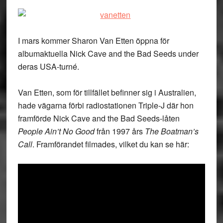
I mars kommer Sharon Van Etten öppna för
albumaktuella Nick Cave and the Bad Seeds under
deras USA-turné.
Van Etten, som för tillfället befinner sig i Australien,
hade vägarna förbi radiostationen Triple-J där hon
framförde Nick Cave and the Bad Seeds-låten
People Ain’t No Good
från 1997 års
The Boatman’s
Call
. Framförandet filmades, vilket du kan se här: