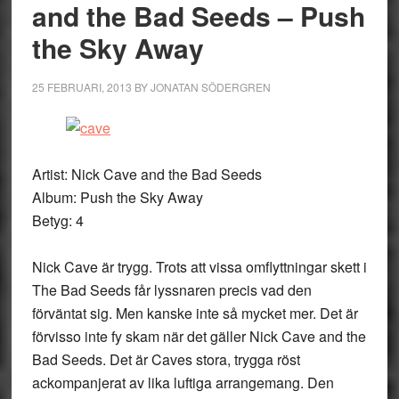
and the Bad Seeds – Push
the Sky Away
25 FEBRUARI, 2013
BY
JONATAN SÖDERGREN
Artist: Nick Cave and the Bad Seeds
Album: Push the Sky Away
Betyg: 4
Nick Cave är trygg. Trots att vissa omflyttningar skett i
The Bad Seeds får lyssnaren precis vad den
förväntat sig. Men kanske inte så mycket mer. Det är
förvisso inte fy skam när det gäller Nick Cave and the
Bad Seeds. Det är Caves stora, trygga röst
ackompanjerat av lika luftiga arrangemang. Den