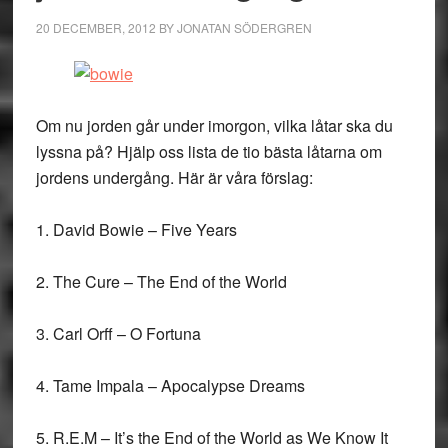
20 DECEMBER, 2012
BY
JONATAN SÖDERGREN
Om nu jorden går under imorgon, vilka låtar ska du
lyssna på? Hjälp oss lista de tio bästa låtarna om
jordens undergång. Här är våra förslag:
1. David Bowie – Five Years
2. The Cure – The End of the World
3. Carl Orff – O Fortuna
4. Tame Impala – Apocalypse Dreams
5. R.E.M – It’s the End of the World as We Know It