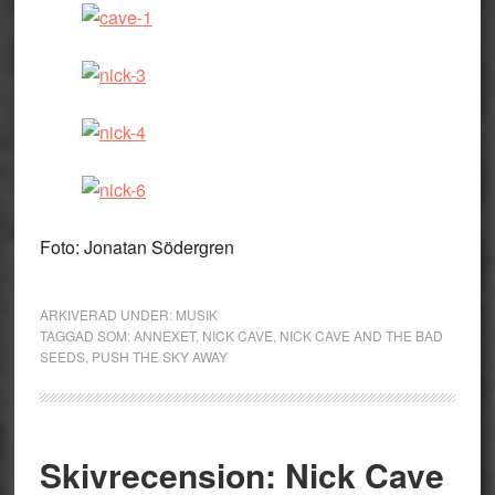
Foto: Jonatan Södergren
ARKIVERAD UNDER:
MUSIK
TAGGAD SOM:
ANNEXET
,
NICK CAVE
,
NICK CAVE AND THE BAD
SEEDS
,
PUSH THE SKY AWAY
Skivrecension: Nick Cave