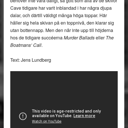
behöver inte vara dåligt, så gott som alla av de skivor
Cave tidigare har varit inblandad i har några djupa
dalar, och därtill väldigt många höga toppar. Här
håller sig hela skivan på en toppnivå, den klarar sig
utan bottennapp. Men den når inte upp till höjderna
hos de tidigare succéerna
Murder Ballads
eller
The
Boatmans’ Call
.
Text: Jens Lundberg