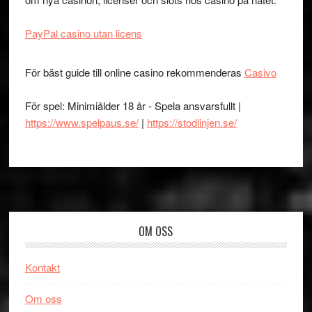
PayPal casino utan licens
För bäst guide till online casino rekommenderas
Casivo
För spel: Minimiålder 18 år - Spela ansvarsfullt |
https://www.spelpaus.se/
|
https://stodlinjen.se/
Footer
OM OSS
Kontakt
Om oss