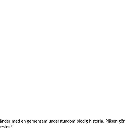
länder med en gemensam understundom blodig historia. Pjäsen gör
kesteg?