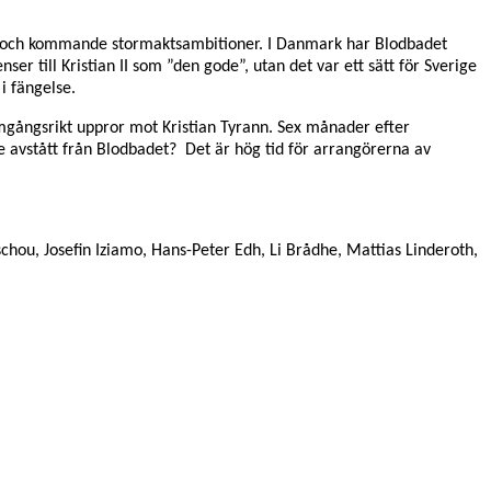
stat och kommande stormaktsambitioner. I Danmark har Blodbadet
ser till Kristian II som ”den gode”, utan det var ett sätt för Sverige
i fängelse.
mgångsrikt uppror mot Kristian Tyrann. Sex månader efter
de avstått från Blodbadet? Det är hög tid för arrangörerna av
chou, Josefin Iziamo, Hans-Peter Edh, Li Brådhe, Mattias Linderoth,