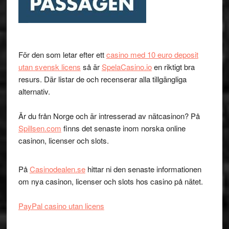
För den som letar efter ett
casino med 10 euro deposit
utan svensk licens
så är
SpelaCasino.io
en riktigt bra
resurs. Där listar de och recenserar alla tillgängliga
alternativ.
Är du från Norge och är intresserad av nätcasinon? På
Spillsen.com
finns det senaste inom norska online
casinon, licenser och slots.
På
Casinodealen.se
hittar ni den senaste informationen
om nya casinon, licenser och slots hos casino på nätet.
PayPal casino utan licens