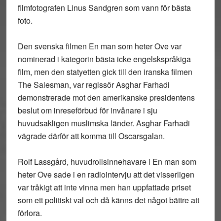
filmfotografen Linus Sandgren som vann för bästa
foto.
Den svenska filmen En man som heter Ove var
nominerad i kategorin bästa icke engelskspråkiga
film, men den statyetten gick till den iranska filmen
The Salesman, var regissör Asghar Farhadi
demonstrerade mot den amerikanske presidentens
beslut om inreseförbud för invånare i sju
huvudsakligen muslimska länder. Asghar Farhadi
vägrade därför att komma till Oscarsgalan.
Rolf Lassgård, huvudrollsinnehavare i En man som
heter Ove sade i en radiointervju att det visserligen
var tråkigt att inte vinna men han uppfattade priset
som ett politiskt val och då känns det något bättre att
förlora.