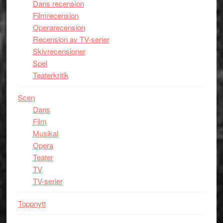
Dans recension
Filmrecension
Operarecension
Recension av TV-serier
Skivrecensioner
Spel
Teaterkritik
Scen
Dans
Film
Musikal
Opera
Teater
TV
TV-serier
Toppnytt