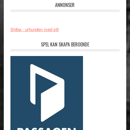
ANNONSER
Shiba - urhunden med stil
SPEL KAN SKAPA BEROENDE