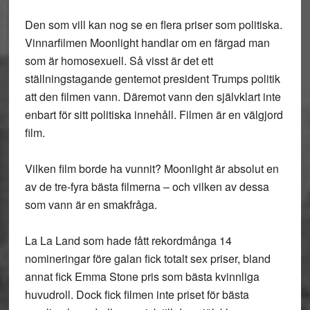
Den som vill kan nog se en flera priser som politiska.
Vinnarfilmen Moonlight handlar om en färgad man
som är homosexuell. Så visst är det ett
ställningstagande gentemot president Trumps politik
att den filmen vann. Däremot vann den självklart inte
enbart för sitt politiska innehåll. Filmen är en välgjord
film.
Vilken film borde ha vunnit? Moonlight är absolut en
av de tre-fyra bästa filmerna – och vilken av dessa
som vann är en smakfråga.
La La Land som hade fått rekordmånga 14
nomineringar före galan fick totalt sex priser, bland
annat fick Emma Stone pris som bästa kvinnliga
huvudroll. Dock fick filmen inte priset för bästa