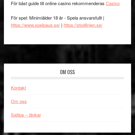
För bäst guide till online casino rekommenderas
Casivo
För spel: Minimiålder 18 år - Spela ansvarsfullt |
https://www.spelpaus.se/
|
https://stodlinjen.se/
Footer
OM OSS
Kontakt
Om oss
Sajtips – länkar