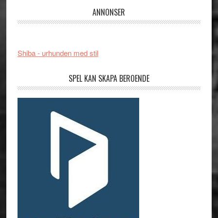
ANNONSER
Shiba - urhunden med stil
SPEL KAN SKAPA BEROENDE