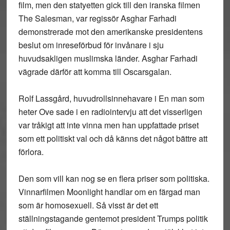
film, men den statyetten gick till den iranska filmen
The Salesman, var regissör Asghar Farhadi
demonstrerade mot den amerikanske presidentens
beslut om inreseförbud för invånare i sju
huvudsakligen muslimska länder. Asghar Farhadi
vägrade därför att komma till Oscarsgalan.
Rolf Lassgård, huvudrollsinnehavare i En man som
heter Ove sade i en radiointervju att det visserligen
var tråkigt att inte vinna men han uppfattade priset
som ett politiskt val och då känns det något bättre att
förlora.
Den som vill kan nog se en flera priser som politiska.
Vinnarfilmen Moonlight handlar om en färgad man
som är homosexuell. Så visst är det ett
ställningstagande gentemot president Trumps politik