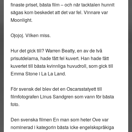
finaste priset, bästa film – och när tacktalen hunnit
sägas kom beskedet att det var fel. Vinnare var
Moonlight.
Ojojoj. Vilken miss.
Hur det gick till? Warren Beatty, en av de två
prisutdelarna, hade fått fel kuvert. Han hade fått
kuvertet till bästa kvinnliga huvudroll, som gick till
Emma Stone i La La Land.
För svensk del blev det en Oscarsstatyett till
filmfotografen Linus Sandgren som vann för bästa
foto.
Den svenska filmen En man som heter Ove var
nominerad i kategorin bästa icke engelskspråkiga