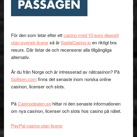
För den som letar efter ett
casino med 10 euro deposit
utan svensk licens
så är
SpelaCasino.io
en riktigt bra
resurs. Där listar de och recenserar alla tillgängliga
alternativ.
Är du från Norge och är intresserad av nätcasinon? På
Spillsen.com
finns det senaste inom norska online
casinon, licenser och slots.
På
Casinodealen.se
hittar ni den senaste informationen
om nya casinon, licenser och slots hos casino på nätet.
PayPal casino utan licens