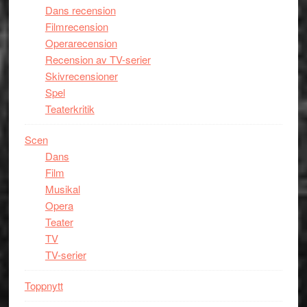
Dans recension
Filmrecension
Operarecension
Recension av TV-serier
Skivrecensioner
Spel
Teaterkritik
Scen
Dans
Film
Musikal
Opera
Teater
TV
TV-serier
Toppnytt