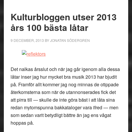
Kulturbloggen utser 2013
års 100 bästa låtar
9 DECEMBER, 2013
BY
JONATAN SÖDERGREN
Det nalkas årsslut och när jag går igenom alla dessa
låtar inser jag hur mycket bra musik 2013 har bjudit
på. Framför allt kommer jag nog minnas de otippade
återkomsterna som när de utannonserades fick det
att pirra till — skulle de inte göra bäst i att låta sina
redan mytomspunna bakkataloger vara ifred — men
som sedan varit betydligt bättre än jag ens vågat
hoppas på.