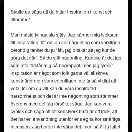
Skulle du säga att du hittar inspiration i konst och
litteratur?
Man måste tvinga sig själv. Jag känner mig tveksam
till inspiration, för om du ser någonting som verkligen
berör dig tänker du ju ”åh, jag önskar att jag kunde
göra det där”. Så du själ någonting. Kanske är det jag
som inte förstår mig på begreppet, men jag tycker
inspiration är något som folk gärna vill tillskriva
konstnärer men som egentligen inte är så viktigt att
veta, för om du vill kan du vara inspirerad
närsomhelst och det är inte någonting som stämmer
överens med det jag försöker säga. Jag kan vara
cynisk och säga att ett konstverk bara är ett trick, att
det har en användning utanför ens egna konstnärliga
intressen. Jag borde inte säga det, men så är ju fallet