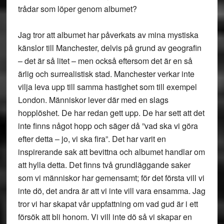
trådar som löper genom albumet?
Jag tror att albumet har påverkats av mina mystiska
känslor till Manchester, delvis på grund av geografin
– det är så litet – men också eftersom det är en så
ärlig och surrealistisk stad. Manchester verkar inte
vilja leva upp till samma hastighet som till exempel
London. Människor lever där med en slags
hopplöshet. De har redan gett upp. De har sett att det
inte finns något hopp och säger då ”vad ska vi göra
efter detta – jo, vi ska fira”. Det har varit en
inspirerande sak att bevittna och albumet handlar om
att hylla detta. Det finns två grundläggande saker
som vi människor har gemensamt; för det första vill vi
inte dö, det andra är att vi inte vill vara ensamma. Jag
tror vi har skapat vår uppfattning om vad gud är i ett
försök att bli honom. Vi vill inte dö så vi skapar en