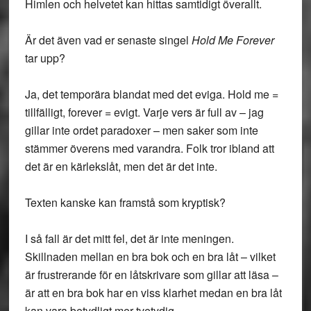
Himlen och helvetet kan hittas samtidigt överallt.
Är det även vad er senaste singel
Hold Me Forever
tar upp?
Ja, det temporära blandat med det eviga. Hold me =
tillfälligt, forever = evigt. Varje vers är full av – jag
gillar inte ordet paradoxer – men saker som inte
stämmer överens med varandra. Folk tror ibland att
det är en kärlekslåt, men det är det inte.
Texten kanske kan framstå som kryptisk?
I så fall är det mitt fel, det är inte meningen.
Skillnaden mellan en bra bok och en bra låt – vilket
är frustrerande för en låtskrivare som gillar att läsa –
är att en bra bok har en viss klarhet medan en bra låt
kan vara betydligt mer tvetydig.