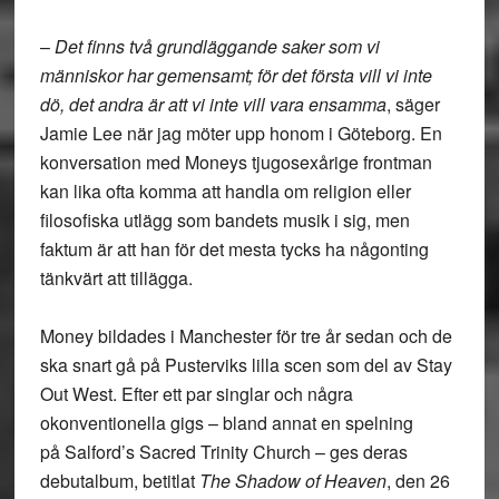
–
Det finns två grundläggande saker som vi
människor har gemensamt; för det första vill vi inte
dö, det andra är att vi inte vill vara ensamma
, säger
Jamie Lee när jag möter upp honom i Göteborg. En
konversation med Moneys tjugosexårige frontman
kan lika ofta komma att handla om religion eller
filosofiska utlägg som bandets musik i sig, men
faktum är att han för det mesta tycks ha någonting
tänkvärt att tillägga.
Money bildades i Manchester för tre år sedan och de
ska snart gå på Pusterviks lilla scen som del av Stay
Out West. Efter ett par singlar och några
okonventionella gigs – bland annat en spelning
på Salford’s Sacred Trinity Church – ges deras
debutalbum, betitlat
The Shadow of Heaven
, den 26