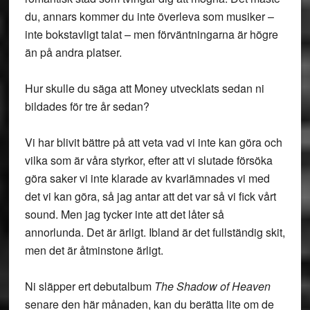
du, annars kommer du inte överleva som musiker –
inte bokstavligt talat – men förväntningarna är högre
än på andra platser.
Hur skulle du säga att Money utvecklats sedan ni
bildades för tre år sedan?
Vi har blivit bättre på att veta vad vi inte kan göra och
vilka som är våra styrkor, efter att vi slutade försöka
göra saker vi inte klarade av kvarlämnades vi med
det vi kan göra, så jag antar att det var så vi fick vårt
sound. Men jag tycker inte att det låter så
annorlunda. Det är ärligt. Ibland är det fullständig skit,
men det är åtminstone ärligt.
Ni släpper ert debutalbum
The Shadow of Heaven
senare den här månaden, kan du berätta lite om de