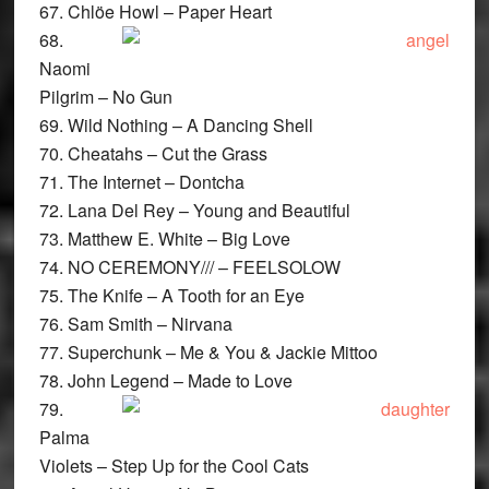
67. Chlöe Howl – Paper Heart
68.
Naomi
Pilgrim – No Gun
69. Wild Nothing – A Dancing Shell
70. Cheatahs – Cut the Grass
71. The Internet – Dontcha
72. Lana Del Rey – Young and Beautiful
73. Matthew E. White – Big Love
74. NO CEREMONY/// – FEELSOLOW
75. The Knife – A Tooth for an Eye
76. Sam Smith – Nirvana
77. Superchunk – Me & You & Jackie Mittoo
78. John Legend – Made to Love
79.
Palma
Violets – Step Up for the Cool Cats