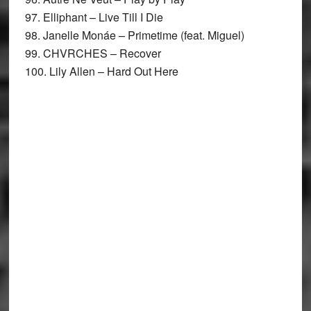
97. Elliphant – Live Till I Die
98. Janelle Monáe – Primetime (feat. Miguel)
99. CHVRCHES – Recover
100. Lily Allen – Hard Out Here