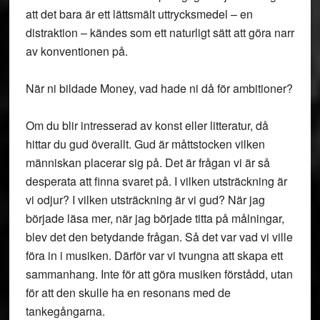
att det bara är ett lättsmält uttrycksmedel – en
distraktion – kändes som ett naturligt sätt att göra narr
av konventionen på.
När ni bildade Money, vad hade ni då för ambitioner?
Om du blir intresserad av konst eller litteratur, då
hittar du gud överallt. Gud är måttstocken vilken
människan placerar sig på. Det är frågan vi är så
desperata att finna svaret på. I vilken utsträckning är
vi odjur? I vilken utsträckning är vi gud? När jag
började läsa mer, när jag började titta på målningar,
blev det den betydande frågan. Så det var vad vi ville
föra in i musiken. Därför var vi tvungna att skapa ett
sammanhang. Inte för att göra musiken förstådd, utan
för att den skulle ha en resonans med de
tankegångarna.