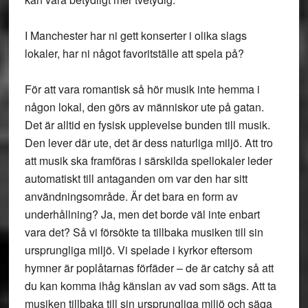
I Manchester har ni gett konserter i olika slags
lokaler, har ni något favoritställe att spela på?
För att vara romantisk så hör musik inte hemma i
någon lokal, den görs av människor ute på gatan.
Det är alltid en fysisk upplevelse bunden till musik.
Den lever där ute, det är dess naturliga miljö. Att tro
att musik ska framföras i särskilda spellokaler leder
automatiskt till antaganden om var den har sitt
användningsområde. Är det bara en form av
underhållning? Ja, men det borde väl inte enbart
vara det? Så vi försökte ta tillbaka musiken till sin
ursprungliga miljö. Vi spelade i kyrkor eftersom
hymner är poplåtarnas förfäder – de är catchy så att
du kan komma ihåg känslan av vad som sägs. Att ta
musiken tillbaka till sin ursprungliga miljö och säga