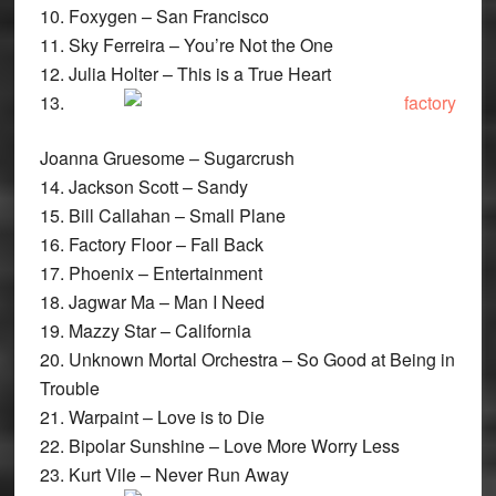
10. Foxygen – San Francisco
11. Sky Ferreira – You’re Not the One
12. Julia Holter – This is a True Heart
13.
Joanna Gruesome – Sugarcrush
14. Jackson Scott – Sandy
15. Bill Callahan – Small Plane
16. Factory Floor – Fall Back
17. Phoenix – Entertainment
18. Jagwar Ma – Man I Need
19. Mazzy Star – California
20. Unknown Mortal Orchestra – So Good at Being in
Trouble
21. Warpaint – Love is to Die
22. Bipolar Sunshine – Love More Worry Less
23. Kurt Vile – Never Run Away