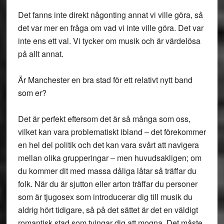
Det fanns inte direkt någonting annat vi ville göra, så
det var mer en fråga om vad vi inte ville göra. Det var
inte ens ett val. Vi tycker om musik och är värdelösa
på allt annat.
Är Manchester en bra stad för ett relativt nytt band
som er?
Det är perfekt eftersom det är så många som oss,
vilket kan vara problematiskt ibland – det förekommer
en hel del politik och det kan vara svårt att navigera
mellan olika grupperingar – men huvudsakligen; om
du kommer dit med massa dåliga låtar så träffar du
folk. När du är sjutton eller arton träffar du personer
som är tjugosex som introducerar dig till musik du
aldrig hört tidigare, så på det sättet är det en väldigt
romantisk stad som tvingar dig att mogna. Det måste