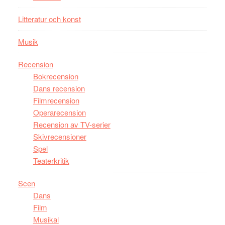
Litteratur och konst
Musik
Recension
Bokrecension
Dans recension
Filmrecension
Operarecension
Recension av TV-serier
Skivrecensioner
Spel
Teaterkritik
Scen
Dans
Film
Musikal