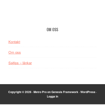
Footer
OM OSS
Kontakt
Om oss
Sajtips – länkar
Copyright © 2026 ·
Metro Pro
on
Genesis Framework
·
WordPress
·
Logga in