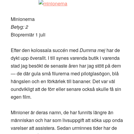
Minionerna
Betyg: 2
Biopremiär 1 juli
Efter den kolossala succén med
Dumma mej
har de
dykt upp överallt. I till synes varenda butik i varenda
stad jag besökt de senaste åren har jag stött på dem
— de där gula små filurerna med pilotglasögon, blå
hängslen och en förkärlek till bananer. Det var väl
oundvikligt att de förr eller senare också skulle få sin
egen film.
Minioner är deras namn, de har funnits längre än
människan och har som livsuppgift att söka upp onda
varelser att assistera. Sedan urminnes tider har de