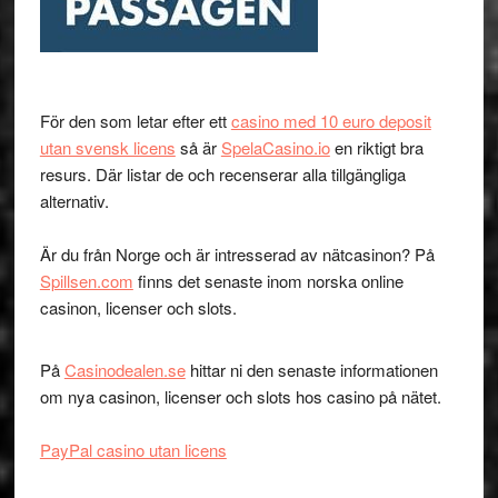
För den som letar efter ett
casino med 10 euro deposit
utan svensk licens
så är
SpelaCasino.io
en riktigt bra
resurs. Där listar de och recenserar alla tillgängliga
alternativ.
Är du från Norge och är intresserad av nätcasinon? På
Spillsen.com
finns det senaste inom norska online
casinon, licenser och slots.
På
Casinodealen.se
hittar ni den senaste informationen
om nya casinon, licenser och slots hos casino på nätet.
PayPal casino utan licens