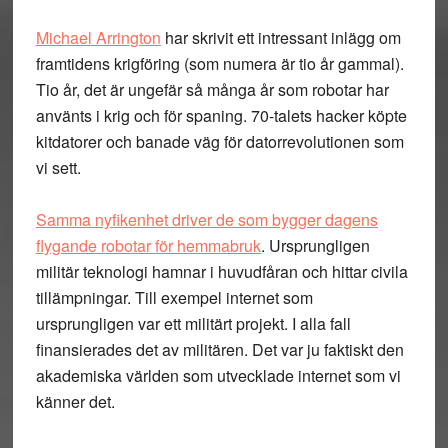
Michael Arrington
har skrivit ett intressant inlägg om
framtidens krigföring (som numera är tio år gammal).
Tio år, det är ungefär så många år som robotar har
använts i krig och för spaning. 70-talets hacker köpte
kitdatorer och banade väg för datorrevolutionen som
vi sett.
Samma nyfikenhet driver de som bygger dagens
flygande robotar för hemmabruk
. Ursprungligen
militär teknologi hamnar i huvudfåran och hittar civila
tillämpningar. Till exempel internet som
ursprungligen var ett militärt projekt. I alla fall
finansierades det av militären. Det var ju faktiskt den
akademiska världen som utvecklade internet som vi
känner det.