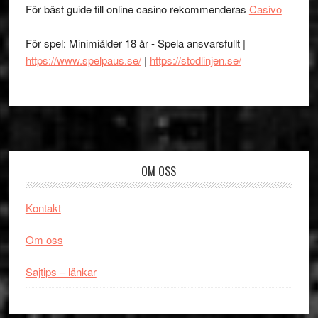
För bäst guide till online casino rekommenderas
Casivo
För spel: Minimiålder 18 år - Spela ansvarsfullt |
https://www.spelpaus.se/
|
https://stodlinjen.se/
Footer
OM OSS
Kontakt
Om oss
Sajtips – länkar