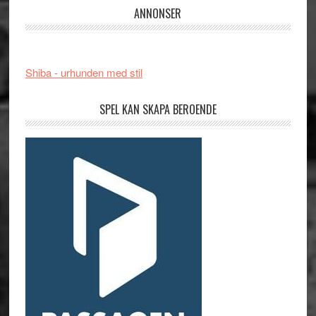
ANNONSER
Shiba - urhunden med stil
SPEL KAN SKAPA BEROENDE