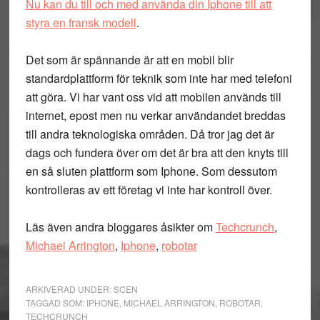
Nu kan du till och med använda din Iphone till att
styra en fransk modell
.
Det som är spännande är att en mobil blir
standardplattform för teknik som inte har med telefoni
att göra. Vi har vant oss vid att mobilen används till
internet, epost men nu verkar användandet breddas
till andra teknologiska områden. Då tror jag det är
dags och fundera över om det är bra att den knyts till
en så sluten plattform som Iphone. Som dessutom
kontrolleras av ett företag vi inte har kontroll över.
Läs även andra bloggares åsikter om
Techcrunch
,
Michael Arrington
,
Iphone
,
robotar
ARKIVERAD UNDER:
SCEN
TAGGAD SOM:
IPHONE
,
MICHAEL ARRINGTON
,
ROBOTAR
,
TECHCRUNCH