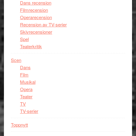
Dans recension
Filmrecension
Operarecension
Recension av TV-serier
Skivrecensioner
Spel
Teaterkritik
Scen
Dans
Film
Musikal
Opera
Teater
TV
TV-serier
Toppnytt