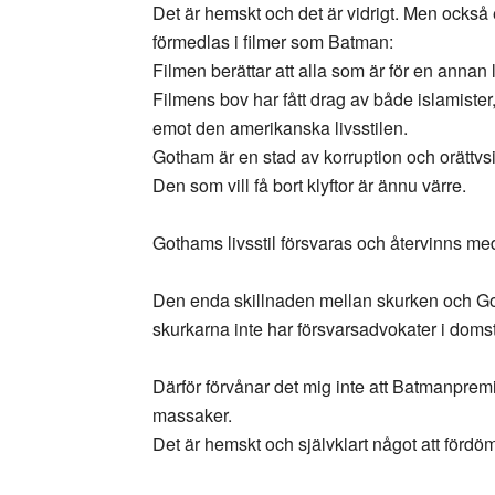
Det är hemskt och det är vidrigt. Men också
förmedlas i filmer som Batman:
Filmen berättar att alla som är för en annan 
Filmens bov har fått drag av både islamister
emot den amerikanska livsstilen.
Gotham är en stad av korruption och orättvs
Den som vill få bort klyftor är ännu värre.
Gothams livsstil försvaras och återvinns me
Den enda skillnaden mellan skurken och Got
skurkarna inte har försvarsadvokater i doms
Därför förvånar det mig inte att Batmanpre
massaker.
Det är hemskt och självklart något att fördö