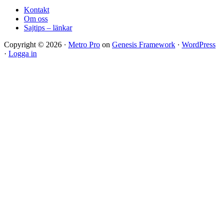
Kontakt
Om oss
Sajtips – länkar
Copyright © 2026 ·
Metro Pro
on
Genesis Framework
·
WordPress
·
Logga in