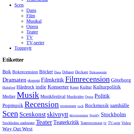
Scen
Dans
Film
Musikal
Opera
Teater
TV
TV-serier
Toppnytt
Etiketter
Bok
Bokrecension
Böcker
Deckare
Debaser
Dokumentär
Dans
Filmrecension
Dramaten
Filmkritik
Göteborg
ekonomi
Konserter
Hårdrock
indie
Kulturpolitik
Kultur
Konst
Hultsfred
Musik
Politik
Musikfestival
Medier
Musikvideo
Opera
Recension
samhälle
Popmusik
Rockmusik
recensioner
rock
Scen
skivnytt
Scenkonst
Stockholm
skivrecension
Spotify
Teater
Teaterkritik
Video
Stockholms stadsteater
tv
Teaterrecension
TV-serie
Way Out West