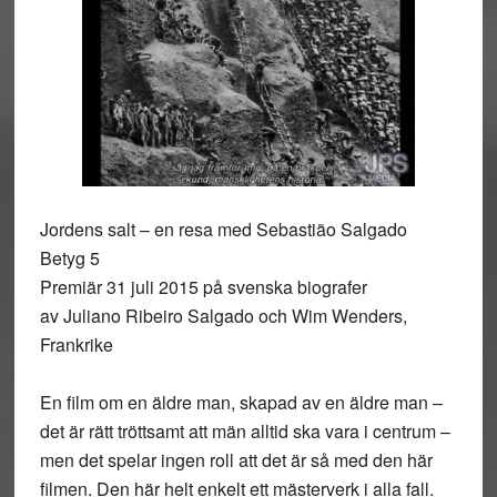
Jordens salt – en resa med Sebastião Salgado
Betyg 5
Premiär 31 juli 2015 på svenska biografer
av Juliano Ribeiro Salgado och Wim Wenders,
Frankrike
En film om en äldre man, skapad av en äldre man –
det är rätt tröttsamt att män alltid ska vara i centrum –
men det spelar ingen roll att det är så med den här
filmen. Den här helt enkelt ett mästerverk i alla fall.