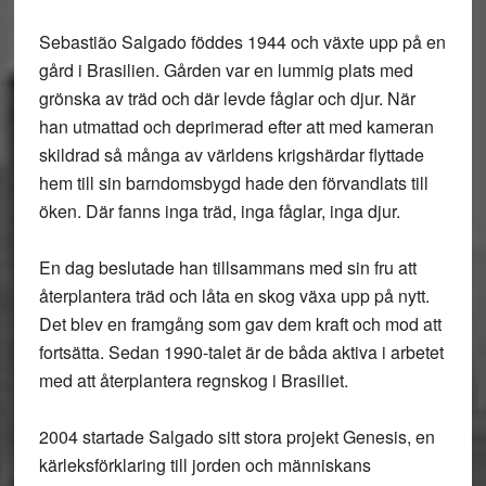
Sebastião Salgado föddes 1944 och växte upp på en
gård i Brasilien. Gården var en lummig plats med
grönska av träd och där levde fåglar och djur. När
han utmattad och deprimerad efter att med kameran
skildrad så många av världens krigshärdar flyttade
hem till sin barndomsbygd hade den förvandlats till
öken. Där fanns inga träd, inga fåglar, inga djur.
En dag beslutade han tillsammans med sin fru att
återplantera träd och låta en skog växa upp på nytt.
Det blev en framgång som gav dem kraft och mod att
fortsätta. Sedan 1990-talet är de båda aktiva i arbetet
med att återplantera regnskog i Brasiliet.
2004 startade Salgado sitt stora projekt Genesis, en
kärleksförklaring till jorden och människans