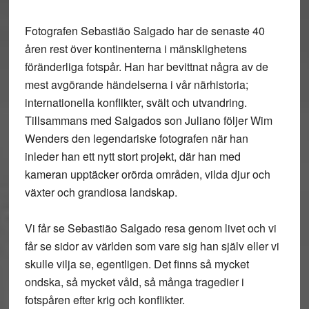
Fotografen Sebastião Salgado har de senaste 40
åren rest över kontinenterna i mänsklighetens
föränderliga fotspår. Han har bevittnat några av de
mest avgörande händelserna i vår närhistoria;
internationella konflikter, svält och utvandring.
Tillsammans med Salgados son Juliano följer Wim
Wenders den legendariske fotografen när han
inleder han ett nytt stort projekt, där han med
kameran upptäcker orörda områden, vilda djur och
växter och grandiosa landskap.
Vi får se Sebastião Salgado resa genom livet och vi
får se sidor av världen som vare sig han själv eller vi
skulle vilja se, egentligen. Det finns så mycket
ondska, så mycket våld, så många tragedier i
fotspåren efter krig och konflikter.