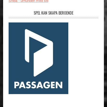
Shiba - urhunden med stil
SPEL KAN SKAPA BEROENDE