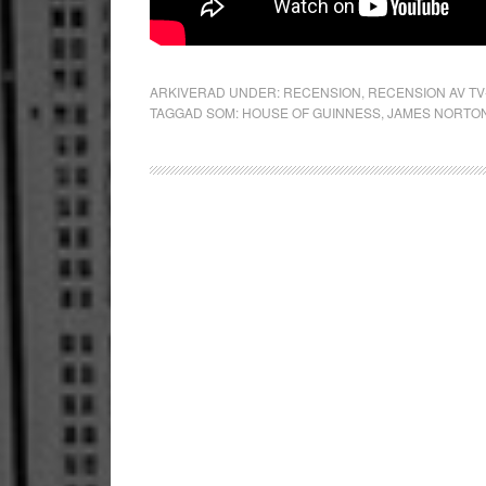
ARKIVERAD UNDER:
RECENSION
,
RECENSION AV TV
TAGGAD SOM:
HOUSE OF GUINNESS
,
JAMES NORTO