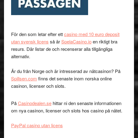
För den som letar efter ett
casino med 10 euro deposit
utan svensk licens
så är
SpelaCasino.io
en riktigt bra
resurs. Där listar de och recenserar alla tillgängliga
alternativ.
Är du från Norge och är intresserad av nätcasinon? På
Spillsen.com
finns det senaste inom norska online
casinon, licenser och slots.
På
Casinodealen.se
hittar ni den senaste informationen
om nya casinon, licenser och slots hos casino på nätet.
PayPal casino utan licens