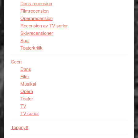
Dans recension
Filmrecension
Operarecension
Recension av TV-serier
Skivrecensioner
Spel
Teaterkritik
Scen
Dans
Film
Musikal
Opera
Teater
TV
TV-serier
Toppnytt