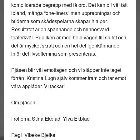
komplicerade begrepp med få ord. Det kan bli väl tätt
ibland, många ”one-liners” men upprepningar och
bilderna som skådespelarna skapar hjälper.
Resultatet är en spännande och minnesvärd
teaterkväl. Publiken är med hela vägen till slutet och
det är mycket skratt och en hel del igenkännande
inför det livsdilemma som presenteras.
Pjäsen blir väl emottagen och vi släpper inte taget
förrän Kristina Lugn själv kommer fram och tar emot
våra applåder. Vi tackar!
Om pjäsen:
I rollerna
Stina Ekblad, Ylva Ekblad
Regi
Vibeke Bjelke