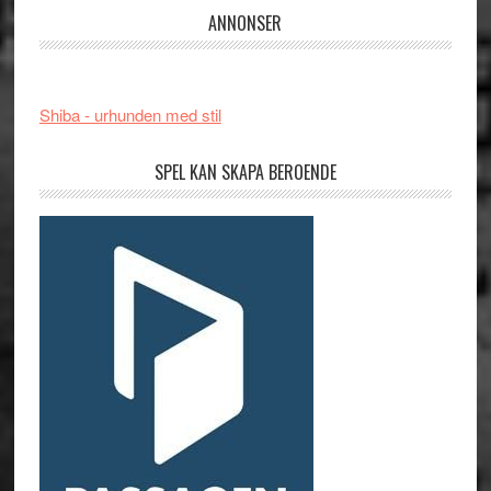
ANNONSER
Shiba - urhunden med stil
SPEL KAN SKAPA BEROENDE