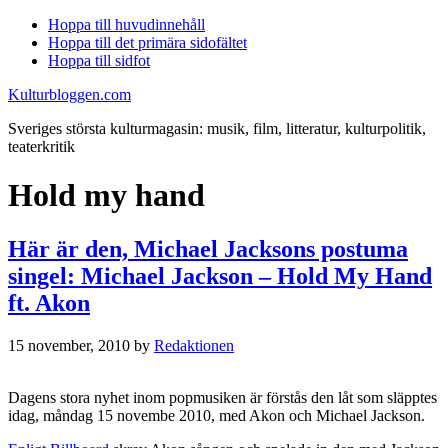
Hoppa till huvudinnehåll
Hoppa till det primära sidofältet
Hoppa till sidfot
Kulturbloggen.com
Sveriges största kulturmagasin: musik, film, litteratur, kulturpolitik,
teaterkritik
Hold my hand
Här är den, Michael Jacksons postuma
singel: Michael Jackson – Hold My Hand
ft. Akon
15 november, 2010
by
Redaktionen
Dagens stora nyhet inom popmusiken är förstås den låt som släpptes
idag, måndag 15 novembe 2010, med Akon och Michael Jackson.