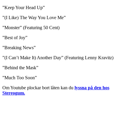
”Keep Your Head Up”
”(I Like) The Way You Love Me”
”Monster” (Featuring 50 Cent)
”Best of Joy”
”Breaking News”
”(I Can’t Make It) Another Day” (Featuring Lenny Kravitz)
”Behind the Mask”
”Much Too Soon”
Om Youtube plockar bort låten kan du
lyssna på den hos
Stereogum.