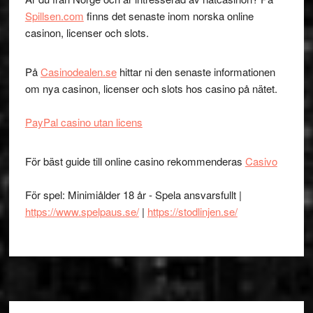
Spillsen.com
finns det senaste inom norska online
casinon, licenser och slots.
På
Casinodealen.se
hittar ni den senaste informationen
om nya casinon, licenser och slots hos casino på nätet.
PayPal casino utan licens
För bäst guide till online casino rekommenderas
Casivo
För spel: Minimiålder 18 år - Spela ansvarsfullt |
https://www.spelpaus.se/
|
https://stodlinjen.se/