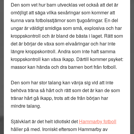
Den som vet hur barn utvecklas vet också att det är
omöjligt att säga vilka sexåringar som kommer att
kunna vara fotbolsstjärnor som tjugoåringar. En del
ungar är väldigt smidiga som små, explosiva och har
kroppskontroll och är bland de bästa i laget. Rätt som
det är börjar de växa som elvaåringar och har inte
längre kroppskontroll. Andra som inte haft samma
kroppskontroll kan växa ikapp. Därtill kommer psyket:
massor kan hända och dra barnen bort från fotboll.
Den som har stor talang kan vänja sig vid att inte
behöva träna så hårt och rätt som det är kan de som
tränar hårt gå ikapp, trots att de från början har
mindre talang.
Självklart är det helt idiotiskt det
Hammarby fotboll
håller på med. Ironiskt eftersom Hammarby av