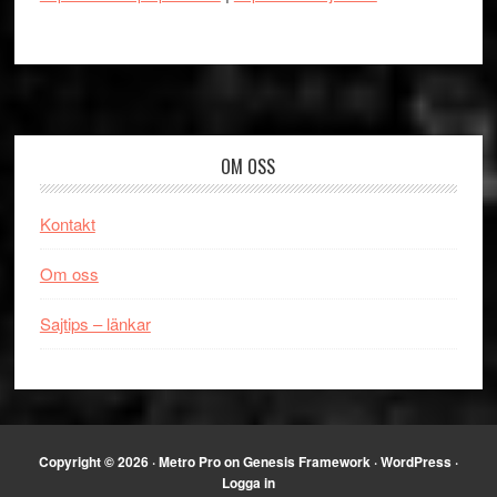
Footer
OM OSS
Kontakt
Om oss
Sajtips – länkar
Copyright © 2026 ·
Metro Pro
on
Genesis Framework
·
WordPress
·
Logga in