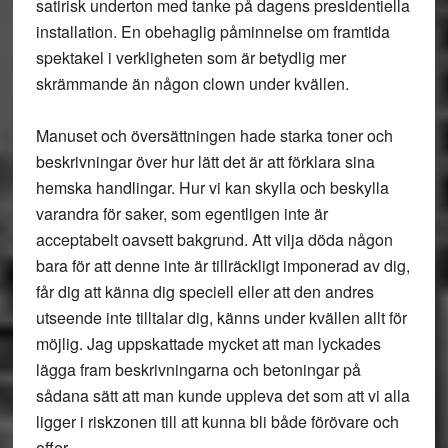
satirisk underton med tanke på dagens presidentiella
installation. En obehaglig påminnelse om framtida
spektakel i verkligheten som är betydlig mer
skrämmande än någon clown under kvällen.
Manuset och översättningen hade starka toner och
beskrivningar över hur lätt det är att förklara sina
hemska handlingar. Hur vi kan skylla och beskylla
varandra för saker, som egentligen inte är
acceptabelt oavsett bakgrund. Att vilja döda någon
bara för att denne inte är tillräckligt imponerad av dig,
får dig att känna dig speciell eller att den andres
utseende inte tilltalar dig, känns under kvällen allt för
möjlig. Jag uppskattade mycket att man lyckades
lägga fram beskrivningarna och betoningar på
sådana sätt att man kunde uppleva det som att vi alla
ligger i riskzonen till att kunna bli både förövare och
offer.