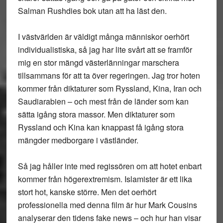
Salman Rushdies bok utan att ha läst den.
I västvärlden är väldigt många människor oerhört
individualistiska, så jag har lite svårt att se framför
mig en stor mängd västerlänningar marschera
tillsammans för att ta över regeringen. Jag tror hoten
kommer från diktaturer som Ryssland, Kina, Iran och
Saudiarabien – och mest från de länder som kan
sätta igång stora massor. Men diktaturer som
Ryssland och Kina kan knappast få igång stora
mängder medborgare i västländer.
Så jag håller inte med regissören om att hotet enbart
kommer från högerextremism. Islamister är ett lika
stort hot, kanske större. Men det oerhört
professionella med denna film är hur Mark Cousins
analyserar den tidens fake news – och hur han visar