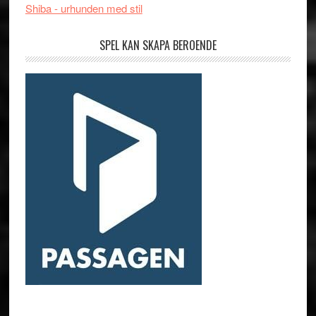
Shiba - urhunden med stil
SPEL KAN SKAPA BEROENDE