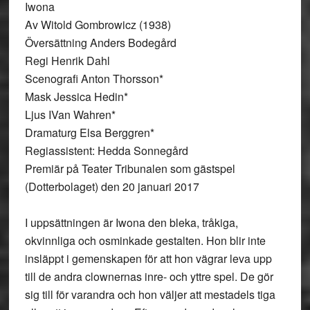
Iwona
Av Witold Gombrowicz (1938)
Översättning Anders Bodegård
Regi Henrik Dahl
Scenografi Anton Thorsson*
Mask Jessica Hedin*
Ljus IVan Wahren*
Dramaturg Elsa Berggren*
Regiassistent: Hedda Sonnegård
Premiär på Teater Tribunalen som gästspel
(Dotterbolaget) den 20 januari 2017
I uppsättningen är Iwona den bleka, tråkiga,
okvinnliga och osminkade gestalten. Hon blir inte
insläppt i gemenskapen för att hon vägrar leva upp
till de andra clownernas inre- och yttre spel. De gör
sig till för varandra och hon väljer att mestadels tiga