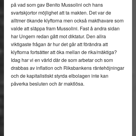
på vad som gav Benito Mussolini och hans
svartskjortor möjlighet att ta makten. Det var de
alltmer ökande klyftorna men också makthavare som
valde att släppa fram Mussolini. Fast å andra sidan
har Ungern redan gått mot diktatur. Den allra
viktigaste frågan är hur det går att förändra att
klyftorna fortsätter att öka mellan de rika/mäktiga?
Idag har vi en värld där de som arbetar och som
drabbas av inflation och Riksbankens räntehöjningar
och de kapitalistiskt styrda elbolagen inte kan
påverka besluten och är maktlösa.