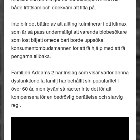
både tröttsam och obekväm att titta på.
Inte blir det bättre av att allting kulminerar i ett klimax
som är så pass undermåligt att varenda biobesökare
som löst biljett omedelbart borde uppsöka
konsumentombudsmannen för att få hjälp med att få
pengarna tillbaka.
Familjen Addams 2 har inslag som visar varför denna
dysfunktionella familj har behållit sin popularitet i
över 60 år, men tyvärr så räcker inte det för att
kompensera för en bedrövlig berättelse och slarvig
regi.