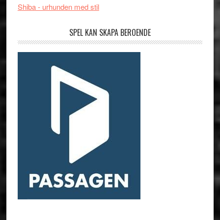
Shiba - urhunden med stil
SPEL KAN SKAPA BEROENDE