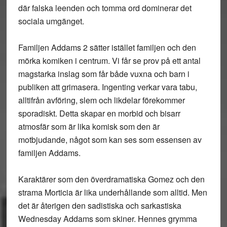
där falska leenden och tomma ord dominerar det
sociala umgänget.
Familjen Addams 2 sätter istället familjen och den
mörka komiken i centrum. Vi får se prov på ett antal
magstarka inslag som får både vuxna och barn i
publiken att grimasera. Ingenting verkar vara tabu,
alltifrån avföring, slem och likdelar förekommer
sporadiskt. Detta skapar en morbid och bisarr
atmosfär som är lika komisk som den är
motbjudande, något som kan ses som essensen av
familjen Addams.
Karaktärer som den överdramatiska Gomez och den
strama Morticia är lika underhållande som alltid. Men
det är återigen den sadistiska och sarkastiska
Wednesday Addams som skiner. Hennes grymma