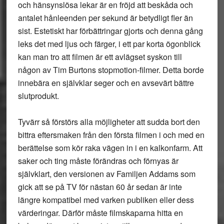
och hänsynslösa lekar är en fröjd att beskåda och
antalet hånleenden per sekund är betydligt fler än
sist. Estetiskt har förbättringar gjorts och denna gång
leks det med ljus och färger, i ett par korta ögonblick
kan man tro att filmen är ett avlägset syskon till
någon av Tim Burtons stopmotion-filmer. Detta borde
innebära en självklar seger och en avsevärt bättre
slutprodukt.
Tyvärr så förstörs alla möjligheter att sudda bort den
bittra eftersmaken från den första filmen i och med en
berättelse som kör raka vägen in i en kalkonfarm. Att
saker och ting måste förändras och förnyas är
självklart, den versionen av Familjen Addams som
gick att se på TV för nästan 60 år sedan är inte
längre kompatibel med varken publiken eller dess
värderingar. Därför måste filmskaparna hitta en