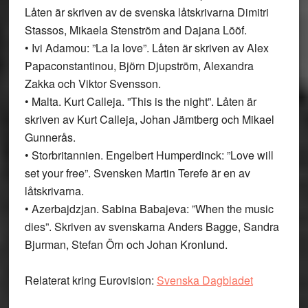
Låten är skriven av de svenska låtskrivarna Dimitri
Stassos, Mikaela Stenström and Dajana Lööf.
• Ivi Adamou: ”La la love”. Låten är skriven av Alex
Papaconstantinou, Björn Djupström, Alexandra
Zakka och Viktor Svensson.
• Malta. Kurt Calleja. ”This is the night”. Låten är
skriven av Kurt Calleja, Johan Jämtberg och Mikael
Gunnerås.
• Storbritannien. Engelbert Humperdinck: ”Love will
set your free”. Svensken Martin Terefe är en av
låtskrivarna.
• Azerbajdzjan. Sabina Babajeva: ”When the music
dies”. Skriven av svenskarna Anders Bagge, Sandra
Bjurman, Stefan Örn och Johan Kronlund.
Relaterat kring Eurovision:
Svenska Dagbladet