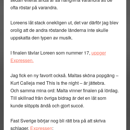
ofta röstar på varandra.
Loreens låt stack onekligen ut, det var därför jag blev
orolig att de andra röstande länderna inte skulle
uppskatta den typen av musik.
I finalen tävlar Loreen som nummer 17,
uppger
Expressen.
Jag fick en ny favorit också. Maltas sköna popgäng –
Kurt Calleja med This is the night – är jättebra.
Och samma mina ord: Malta vinner finalen på lördag.
Till skillnad från övriga bidrag är det en låt som
kunde slöppts ändå och gjort succé.
Fast Sverige börjar nog bli rätt bra på att skriva
schlager.
Expressen
: