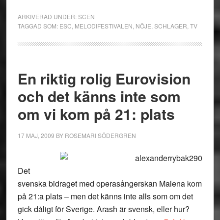
ARKIVERAD UNDER:
SCEN
TAGGAD SOM:
ESC
,
MELODIFESTIVALEN
,
NÖJE
,
SCHLAGER
,
TV
En riktig rolig Eurovision
och det känns inte som
om vi kom på 21: plats
17 MAJ, 2009
BY
ROSEMARI SÖDERGREN
Det
svenska bidraget med operasångerskan Malena kom
på 21:a plats – men det känns inte alls som om det
gick dåligt för Sverige. Arash är svensk, eller hur?