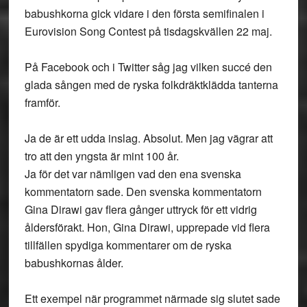
babushkorna gick vidare i den första semifinalen i
Eurovision Song Contest på tisdagskvällen 22 maj.
På Facebook och i Twitter såg jag vilken succé den
glada sången med de ryska folkdräktklädda tanterna
framför.
Ja de är ett udda inslag. Absolut. Men jag vägrar att
tro att den yngsta är mint 100 år.
Ja för det var nämligen vad den ena svenska
kommentatorn sade. Den svenska kommentatorn
Gina Dirawi gav flera gånger uttryck för ett vidrig
åldersförakt. Hon, Gina Dirawi, upprepade vid flera
tillfällen spydiga kommentarer om de ryska
babushkornas ålder.
Ett exempel när programmet närmade sig slutet sade