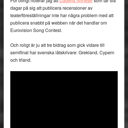
För övrigt noterar jag att
Dagens Nyheter
som tar två
dagar på sig att publicera recensioner av
teaterföreställningar inte har några problem med att
publicera snabbt på webben när det handlar om
Eurovision Song Contest.
Och roligt är ju att tre bidrag som gick vidare till
semifinal har svenska låtskrivare: Grekland, Cypern
och Irland.