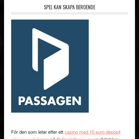
SPEL KAN SKAPA BEROENDE
För den som letar efter ett
casino med 10 euro deposit