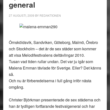
general
27 AUGUSTI, 2009
BY
REDAKTIONEN
Örnsköldsvik, Sandviken, Göteborg, Malmö, Örebro
och Stockholm – det är de sex städer som kommer
att visa Melodifestivalens deltävlingar 2010.
Tusan vad tiden rullar undan. Det var ju igår som
Malena Ernman tävlade för Sverige. Eller? Det känns
så.
Och nu är förberedelserna i full gång inför nästa
omgång.
Christer Björkman presenterade de sex städerna och
han är tydligen fortfarande festivalgeneral och har