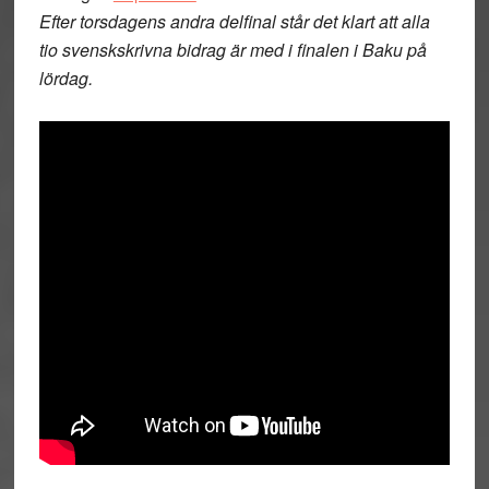
Efter torsdagens andra delfinal står det klart att alla
tio svenskskrivna bidrag är med i finalen i Baku på
lördag.