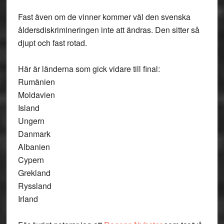
Fast även om de vinner kommer väl den svenska
åldersdiskrimineringen inte att ändras. Den sitter så
djupt och fast rotad.
Här är länderna som gick vidare till final:
Rumänien
Moldavien
Island
Ungern
Danmark
Albanien
Cypern
Grekland
Ryssland
Irland