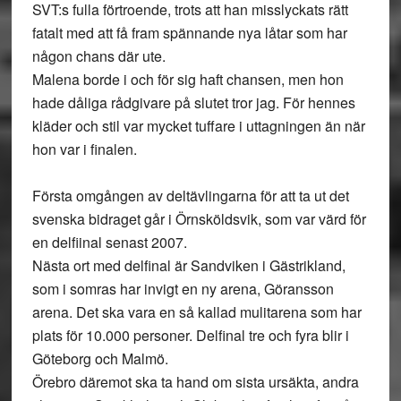
SVT:s fulla förtroende, trots att han misslyckats rätt
fatalt med att få fram spännande nya låtar som har
någon chans där ute.
Malena borde i och för sig haft chansen, men hon
hade dåliga rådgivare på slutet tror jag. För hennes
kläder och stil var mycket tuffare i uttagningen än när
hon var i finalen.
Första omgången av deltävlingarna för att ta ut det
svenska bidraget går i Örnsköldsvik, som var värd för
en delfiinal senast 2007.
Nästa ort med delfinal är Sandviken i Gästrikland,
som i somras har invigt en ny arena, Göransson
arena. Det ska vara en så kallad mulitarena som har
plats för 10.000 personer. Delfinal tre och fyra blir i
Göteborg och Malmö.
Örebro däremot ska ta hand om sista ursäkta, andra