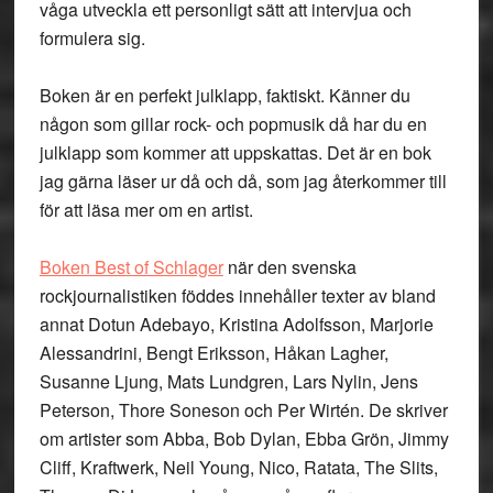
våga utveckla ett personligt sätt att intervjua och
formulera sig.
Boken är en perfekt julklapp, faktiskt. Känner du
någon som gillar rock- och popmusik då har du en
julklapp som kommer att uppskattas. Det är en bok
jag gärna läser ur då och då, som jag återkommer till
för att läsa mer om en artist.
Boken Best of Schlager
när den svenska
rockjournalistiken föddes innehåller texter av bland
annat Dotun Adebayo, Kristina Adolfsson, Marjorie
Alessandrini, Bengt Eriksson, Håkan Lagher,
Susanne Ljung, Mats Lundgren, Lars Nylin, Jens
Peterson, Thore Soneson och Per Wirtén. De skriver
om artister som Abba, Bob Dylan, Ebba Grön, Jimmy
Cliff, Kraftwerk, Neil Young, Nico, Ratata, The Slits,