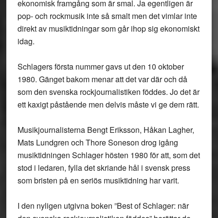
ekonomisk framgång som är smal. Ja egentligen är
pop- och rockmusik inte så smalt men det vimlar inte
direkt av musiktidningar som går ihop sig ekonomiskt
idag.
Schlagers första nummer gavs ut den 10 oktober
1980. Gänget bakom menar att det var där och då
som den svenska rockjournalistiken föddes. Jo det är
ett kaxigt påstående men delvis måste vi ge dem rätt.
Musikjournalisterna Bengt Eriksson, Håkan Lagher,
Mats Lundgren och Thore Soneson drog igång
musiktidningen Schlager hösten 1980 för att, som det
stod i ledaren, fylla det skriande hål i svensk press
som bristen på en seriös musiktidning har varit.
I den nyligen utgivna boken ”Best of Schlager: när