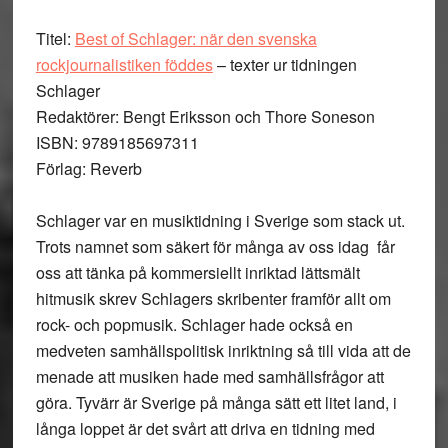
Titel:
Best of Schlager: när den svenska
rockjournalistiken föddes
– texter ur tidningen
Schlager
Redaktörer: Bengt Eriksson och Thore Soneson
ISBN: 9789185697311
Förlag: Reverb
Schlager var en musiktidning i Sverige som stack ut.
Trots namnet som säkert för många av oss idag får
oss att tänka på kommersiellt inriktad lättsmält
hitmusik skrev Schlagers skribenter framför allt om
rock- och popmusik. Schlager hade också en
medveten samhällspolitisk inriktning så till vida att de
menade att musiken hade med samhällsfrågor att
göra. Tyvärr är Sverige på många sätt ett litet land, i
långa loppet är det svårt att driva en tidning med