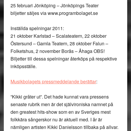
25 februari Jönköping – Jönköpings Teater
biljetter säljes via www.programbolaget.se
Inställda spelningar 2011:
21 oktober Karlstad – Scalateatern, 22 oktober
Östersund – Gamla Teatern, 28 oktober Falun –
Folketshus, 2 november Borås – Åhaga OBS!
Biljetter till dessa spelningar återköps på respektive
inköpsställe.
Musikbolagets pressmeddelande berättar
:
”Kikki gråter ut”. Det hade kunnat vara pressens
senaste rubrik men är det självironiska namnet på
den greatest hits-show som en av Sveriges mest
folkkära sångerskor nu är aktuell med. I år är
nämligen artisten Kikki Danielsson tillbaka på allvar.