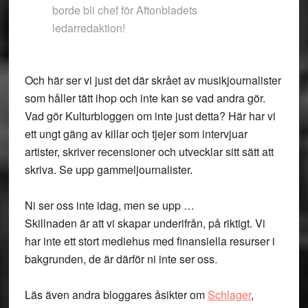
borde bli chef för Aftonbladets
ledarredaktion!
Och här ser vi just det där skrået av musikjournalister
som håller tätt ihop och inte kan se vad andra gör.
Vad gör Kulturbloggen om inte just detta? Här har vi
ett ungt gäng av killar och tjejer som intervjuar
artister, skriver recensioner och utvecklar sitt sätt att
skriva. Se upp gammeljournalister.
Ni ser oss inte idag, men se upp …
Skillnaden är att vi skapar underifrån, på riktigt. Vi
har inte ett stort mediehus med finansiella resurser i
bakgrunden, de är därför ni inte ser oss.
Läs även andra bloggares åsikter om
Schlager
,