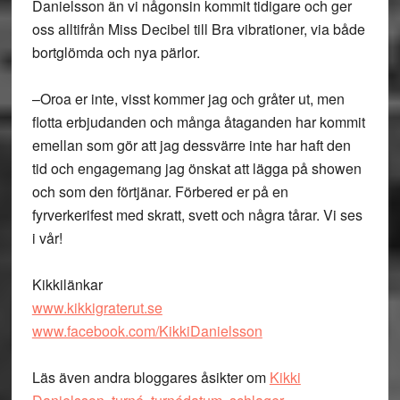
Danielsson än vi någonsin kommit tidigare och ger
oss alltifrån Miss Decibel till Bra vibrationer, via både
bortglömda och nya pärlor.
–Oroa er inte, visst kommer jag och gråter ut, men
flotta erbjudanden och många åtaganden har kommit
emellan som gör att jag dessvärre inte har haft den
tid och engagemang jag önskat att lägga på showen
och som den förtjänar. Förbered er på en
fyrverkerifest med skratt, svett och några tårar. Vi ses
i vår!
Kikkilänkar
www.kikkigraterut.se
www.facebook.com/KikkiDanielsson
Läs även andra bloggares åsikter om
Kikki