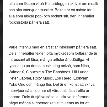
alla som liksom vi på Kulturbloggen skriver om musik
och ofta intervjuar musiker. Boken är ett måste för
alla som älskar pop- och rockmusik, den innehåller
rockhistoria på flera sätt.
Varje intervju med en artist är intressant på flera sätt.
Dels innehåller texten ofta mycket som fortfarande är
intressant att läsa, många artister är odödliga, vi
lyssnar ju på deras musik idag också, som Nico,
Wilmer X, Siouxsie & The Banshees, Ulf Lundell,
Peter Gabriel, Roxy Music, Lou Reed, Eldkvarn,
Yoko Ono och många fler. Det är en konst att skriva
intervjuer så att de har ett värde att läsa trettio år
senare. Dels är själva sättet att skriva fortfarande
något många skribenter kan stimuleras av för att