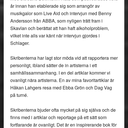
år innan han etablerade sig som arrangör av
musikgalor som Live Aid och intervjun med Benny
Andersson från ABBA, som nyligen trätt fram i
Skavlan och berättat att han haft alkoholproblem,
vilket inte alls var känt när intervjun gjordes i
Schlager.
Skribenterna har lagt stor möda vid att rapportera mer
personligt, ibland sätter de in artisterna i ett
samhällssammanhang. I en del artiklar kommer vi
ovanligt nära artisterna. En av mina favoritartiklar är
Håkan Lahgers resa med Ebba Grön och Dag Vag
på turné.
Skribenterna bjuder ofta mycket på sig själva och de
finns med i artiklar och reportage på ett sätt som
fortfarande är ovanligt. Det är en inspirerande bok för