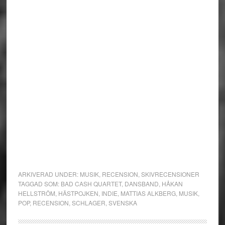
ARKIVERAD UNDER:
MUSIK
,
RECENSION
,
SKIVRECENSIONER
TAGGAD SOM:
BAD CASH QUARTET
,
DANSBAND
,
HÅKAN
HELLSTRÖM
,
HÄSTPOJKEN
,
INDIE
,
MATTIAS ALKBERG
,
MUSIK
,
POP
,
RECENSION
,
SCHLAGER
,
SVENSKA