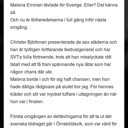
Malena Ernman tävlade för Sverige. Eller? Det känns
så.
Och nu är förberedelserna i full gång inför nästa
omgång.
Christer Björkman presenterade de sex städerna och
han är tydligen fortfarande festivalgeneral och har
SVT:s fulla förtroende, trots att han misslyckats rätt
fatalt med att få fram spännande nya låtar som har
någon chans där ute.
Malena borde i och för sig haft chansen, men hon
hade dåliga rådgivare på slutet tror jag. För hennes
kläder och stil var mycket tuffare i uttagningen än när
hon var i finalen.
Första omgången av deltävlingarna för att ta ut det
svenska bidraget går i Örnsköldsvik, som var värd för