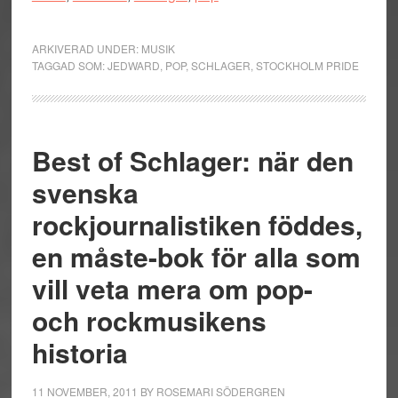
ARKIVERAD UNDER:
MUSIK
TAGGAD SOM:
JEDWARD
,
POP
,
SCHLAGER
,
STOCKHOLM PRIDE
Best of Schlager: när den
svenska
rockjournalistiken föddes,
en måste-bok för alla som
vill veta mera om pop-
och rockmusikens
historia
11 NOVEMBER, 2011
BY
ROSEMARI SÖDERGREN