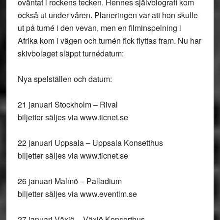
oväntat i rockens tecken. Hennes självbiografi kom
också ut under våren. Planeringen var att hon skulle
ut på turné i den vevan, men en filminspelning i
Afrika kom i vägen och turnén fick flyttas fram. Nu har
skivbolaget släppt turnédatum:
Nya spelställen och datum:
21 januari Stockholm – Rival
biljetter säljes via www.ticnet.se
22 januari Uppsala – Uppsala Konsetthus
biljetter säljes via www.ticnet.se
26 januari Malmö – Palladium
biljetter säljes via www.eventim.se
27 januari Växjö – Växjö Konserthus