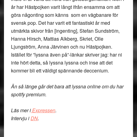
år har Hästpojken varit långt ifrån ensamma om att
göra någonting som känns som en vägbanare för
svensk pop. Det har varit ett fantastiskt år med
utmärkta skivor från [ingenting], Stefan Sundström,
Hanna Hirsch, Mattias Alkberg, Skriet, Olle
Ljungström, Anna Järvinen och nu Hästpojken.
Istället för ”lyssna även på”-länkar skriver jag: har ni
inte hört detta, så lyssna lyssna och inse att det
kommer bli ett väldigt spännande deccenium.
Än så länge går det bara att lyssna online om du har
spotify premium.
Läs mer i
Expressen
.
Intervju i
DN
.