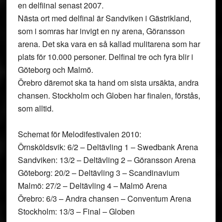
en delfiinal senast 2007.
Nästa ort med delfinal är Sandviken i Gästrikland,
som i somras har invigt en ny arena, Göransson
arena. Det ska vara en så kallad mulitarena som har
plats för 10.000 personer. Delfinal tre och fyra blir i
Göteborg och Malmö.
Örebro däremot ska ta hand om sista ursäkta, andra
chansen. Stockholm och Globen har finalen, förstås,
som alltid.
Schemat för Melodifestivalen 2010:
Örnsköldsvik: 6/2 – Deltävling 1 – Swedbank Arena
Sandviken: 13/2 – Deltävling 2 – Göransson Arena
Göteborg: 20/2 – Deltävling 3 – Scandinavium
Malmö: 27/2 – Deltävling 4 – Malmö Arena
Örebro: 6/3 – Andra chansen – Conventum Arena
Stockholm: 13/3 – Final – Globen