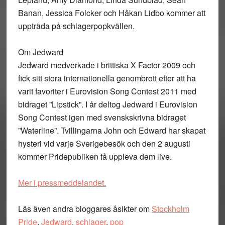
Banan, Jessica Folcker och Håkan Lidbo kommer att
uppträda på schlagerpopkvällen.
Om Jedward
Jedward medverkade i brittiska X Factor 2009 och
fick sitt stora internationella genombrott efter att ha
varit favoriter i Eurovision Song Contest 2011 med
bidraget ”Lipstick”. I år deltog Jedward i Eurovision
Song Contest igen med svenskskrivna bidraget
”Waterline”. Tvillingarna John och Edward har skapat
hysteri vid varje Sverigebesök och den 2 augusti
kommer Pridepubliken få uppleva dem live.
Mer i pressmeddelandet.
Läs även andra bloggares åsikter om
Stockholm
Pride
,
Jedward
,
schlager
,
pop