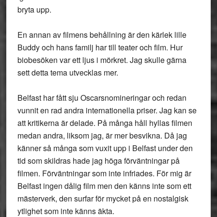
bryta upp.
En annan av filmens behållning är den kärlek lille
Buddy och hans familj har till teater och film. Hur
biobesöken var ett ljus i mörkret. Jag skulle gärna
sett detta tema utvecklas mer.
Belfast har fått sju Oscarsnomineringar och redan
vunnit en rad andra internationella priser. Jag kan se
att kritikerna är delade. På många håll hyllas filmen
medan andra, liksom jag, är mer besvikna. Då jag
känner så många som vuxit upp i Belfast under den
tid som skildras hade jag höga förväntningar på
filmen. Förväntningar som inte infriades. För mig är
Belfast ingen dålig film men den känns inte som ett
mästerverk, den surfar för mycket på en nostalgisk
ytlighet som inte känns äkta.