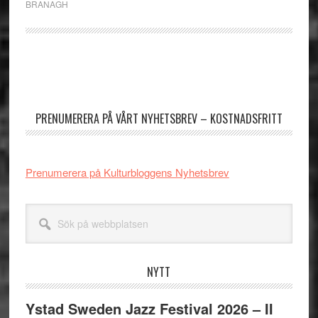
BRANAGH
Primärt
sidofält
PRENUMERERA PÅ VÅRT NYHETSBREV – KOSTNADSFRITT
Prenumerera på Kulturbloggens Nyhetsbrev
Sök
på
webbplatsen
NYTT
Ystad Sweden Jazz Festival 2026 – II