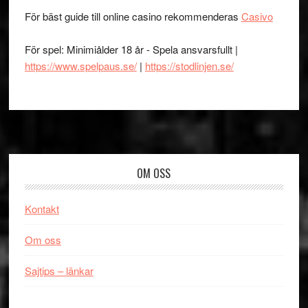
För bäst guide till online casino rekommenderas
Casivo
För spel: Minimiålder 18 år - Spela ansvarsfullt |
https://www.spelpaus.se/
|
https://stodlinjen.se/
Footer
OM OSS
Kontakt
Om oss
Sajtips – länkar