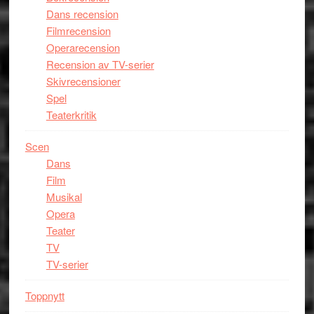
Dans recension
Filmrecension
Operarecension
Recension av TV-serier
Skivrecensioner
Spel
Teaterkritik
Scen
Dans
Film
Musikal
Opera
Teater
TV
TV-serier
Toppnytt