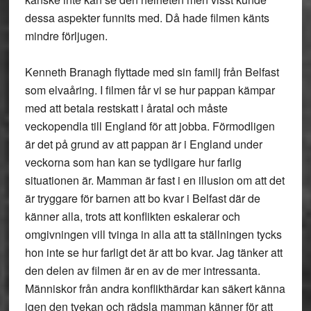
dessa aspekter funnits med. Då hade filmen känts
mindre förljugen.
Kenneth Branagh flyttade med sin familj från Belfast
som elvaåring. I filmen får vi se hur pappan kämpar
med att betala restskatt i åratal och måste
veckopendla till England för att jobba. Förmodligen
är det på grund av att pappan är i England under
veckorna som han kan se tydligare hur farlig
situationen är. Mamman är fast i en illusion om att det
är tryggare för barnen att bo kvar i Belfast där de
känner alla, trots att konflikten eskalerar och
omgivningen vill tvinga in alla att ta ställningen tycks
hon inte se hur farligt det är att bo kvar. Jag tänker att
den delen av filmen är en av de mer intressanta.
Människor från andra konflikthärdar kan säkert känna
igen den tvekan och rädsla mamman känner för att