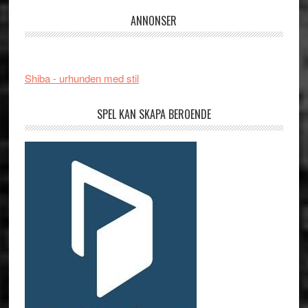
ANNONSER
Shiba - urhunden med stil
SPEL KAN SKAPA BEROENDE