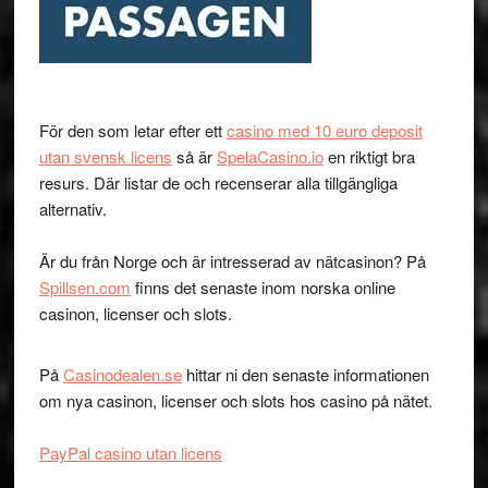
För den som letar efter ett
casino med 10 euro deposit
utan svensk licens
så är
SpelaCasino.io
en riktigt bra
resurs. Där listar de och recenserar alla tillgängliga
alternativ.
Är du från Norge och är intresserad av nätcasinon? På
Spillsen.com
finns det senaste inom norska online
casinon, licenser och slots.
På
Casinodealen.se
hittar ni den senaste informationen
om nya casinon, licenser och slots hos casino på nätet.
PayPal casino utan licens