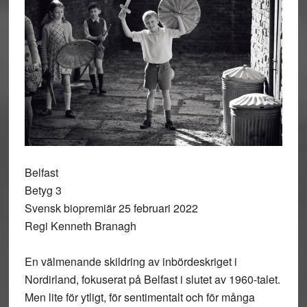
Belfast
Betyg 3
Svensk biopremiär 25 februari 2022
Regi Kenneth Branagh
En välmenande skildring av inbördeskriget i
Nordirland, fokuserat på Belfast i slutet av 1960-talet.
Men lite för ytligt, för sentimentalt och för många